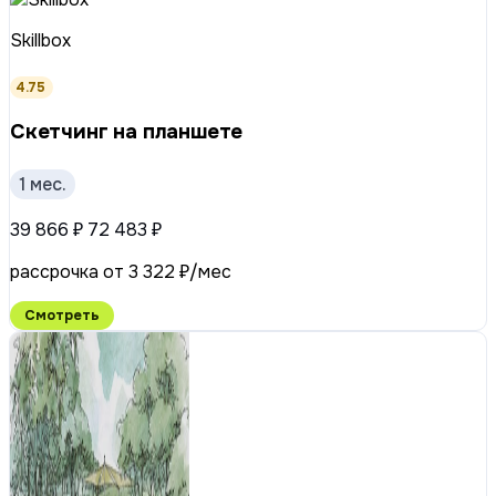
Skillbox
4.75
Скетчинг на планшете
1 мес.
39 866 ₽
72 483 ₽
рассрочка от 3 322 ₽/мес
Смотреть