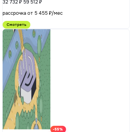
32 732 ₽
59 512 ₽
рассрочка от 5 455 ₽/мес
Смотреть
-55%