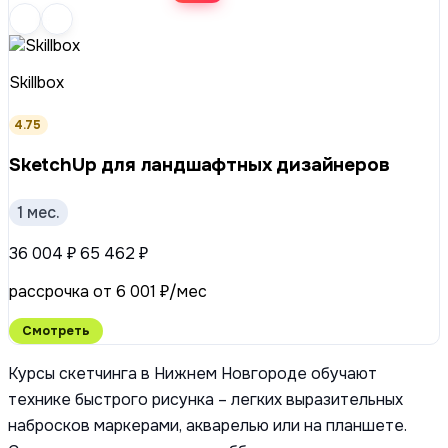
Skillbox
4.75
SketchUp для ландшафтных дизайнеров
1 мес.
36 004 ₽
65 462 ₽
рассрочка от 6 001 ₽/мес
Смотреть
Курсы скетчинга в Нижнем Новгороде обучают
технике быстрого рисунка – легких выразительных
набросков маркерами, акварелью или на планшете.