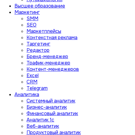
Высшее образование
Маркетинг
SMM
SEO
Маркетплейсы
Контекстная реклама
Таргетинг
Редактор
Бренд-менеджер
Трафик-менеджер
Контент-менеджеров
Excel
CRM
Telegram
Аналитика
Системный аналитик
Бизнес-аналитик
Финансовый аналитик
Aналитик 1с
Веб-аналитик
Продуктовый аналитик