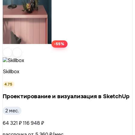
-55%
Skillbox
4.75
Проектирование и визуализация в SketchUp
2 мес.
64 321 ₽
116 948 ₽
рассрочка от 5 360 ₽/мес