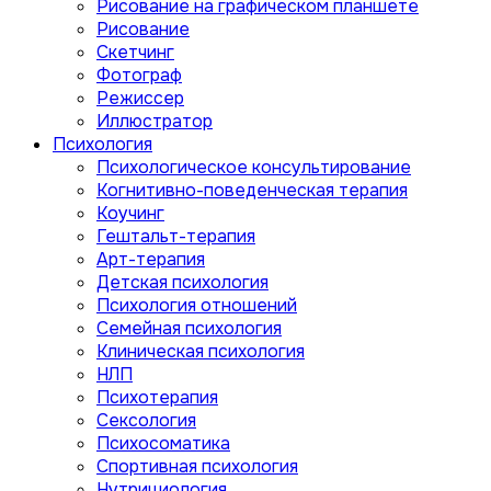
Рисование на графическом планшете
Рисование
Скетчинг
Фотограф
Режиссер
Иллюстратор
Психология
Психологическое консультирование
Когнитивно-поведенческая терапия
Коучинг
Гештальт-терапия
Арт-терапия
Детская психология
Психология отношений
Семейная психология
Клиническая психология
НЛП
Психотерапия
Сексология
Психосоматика
Спортивная психология
Нутрициология