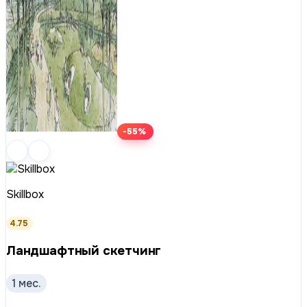
-55%
Skillbox
4.75
Ландшафтный скетчинг
1 мес.