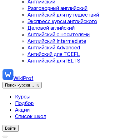
Английский
Разговорный английский
Английский для путешествий
Экспресс курсы английского
Деловой аглийский
Английский с носителями
Английский Intermediate
Английский Advanced
Ангийский для TOEFL
Английский для IELTS
WikiProf
Поиск курсов...
K
Курсы
Подбор
Акции
Список школ
Войти