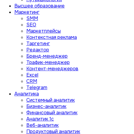
Высшее образование
Маркетинг
SMM
SEO
Маркетплейсы
Контекстная реклама
Таргетинг
Редактор
Бренд-менеджер
Трафик-менеджер
Контент-менеджеров
Excel
CRM
Telegram
Аналитика
Системный аналитик
Бизнес-аналитик
Финансовый аналитик
Aналитик 1с
Веб-аналитик
Продуктовый аналитик