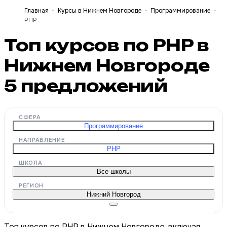
Главная
Курсы в Нижнем Новгороде
Программирование
PHP
Топ курсов по PHP в
Нижнем Новгороде
5
предложений
СФЕРА
Программирование
НАПРАВЛЕНИЕ
PHP
ШКОЛА
Все школы
РЕГИОН
Нижний Новгород
Топ курсов по PHP в Нижнем Новгороде, включая