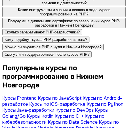
времени и длительности?
Какие инструменты и знания я осовою в ходе курсов
программирования на PHP?
Получу ли я диплом или сертификат по завершении курса PHP-
разработки в Нижнем Новгороде?
Сколько зарабатывают PHP-разработчики?
Кому подойдут курсы PHP-разработки из топа?
Можно ли обучиться PHP с нуля в Нижнем Новгороде?
Смогу ли я трудоустроиться после курсов PHP?
Популярные курсы по
программированию в Нижнем
Новгороде
Курсы Frontend
Курсы по JavaScript
Курсы по Android-
разработке
Курсы по iOS-разработке
Курсы по Python
Курсы Java-разработки
Курсы по DevOps
Курсы
Golang/Go
Курсы Kotlin
Курсы по С++
Курсы по
кибербезопасности
Курсы по Data Science
Курсы по