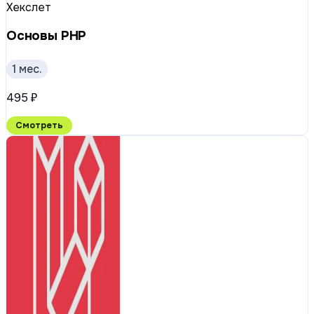
Хекслет
Основы PHP
1 мес.
495 ₽
Смотреть