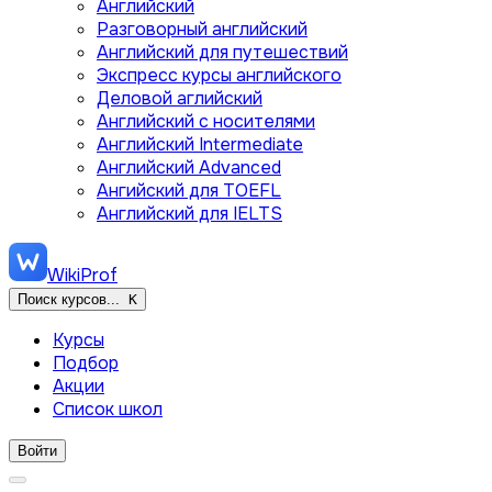
Английский
Разговорный английский
Английский для путешествий
Экспресс курсы английского
Деловой аглийский
Английский с носителями
Английский Intermediate
Английский Advanced
Ангийский для TOEFL
Английский для IELTS
WikiProf
Поиск курсов...
K
Курсы
Подбор
Акции
Список школ
Войти