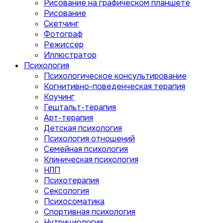
Рисование на графическом планшете
Рисование
Скетчинг
Фотограф
Режиссер
Иллюстратор
Психология
Психологическое консультирование
Когнитивно-поведенческая терапия
Коучинг
Гештальт-терапия
Арт-терапия
Детская психология
Психология отношений
Семейная психология
Клиническая психология
НЛП
Психотерапия
Сексология
Психосоматика
Спортивная психология
Нутрициология