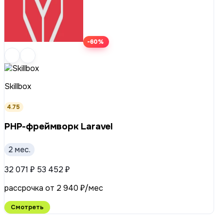
-60%
Skillbox
4.75
PHP-фреймворк Laravel
2 мес.
32 071 ₽
53 452 ₽
рассрочка от 2 940 ₽/мес
Смотреть