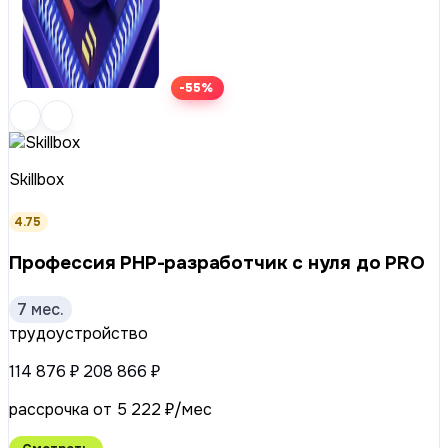
-55%
Skillbox
4.75
Профессия PHP-разработчик с нуля до PRO
7 мес.
трудоустройство
114 876 ₽
208 866 ₽
рассрочка от 5 222 ₽/мес