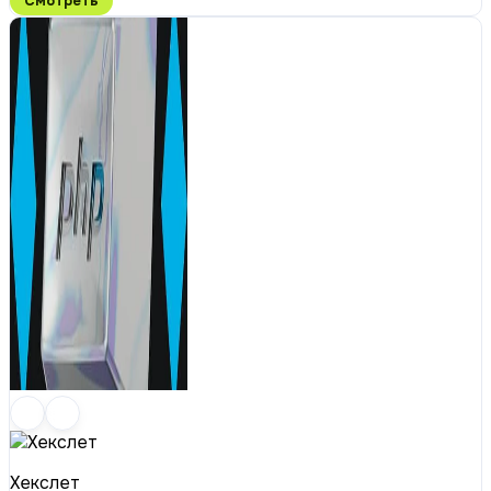
Смотреть
Хекслет