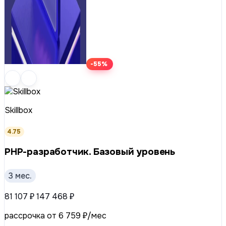
-55%
Skillbox
4.75
PHP-разработчик. Базовый уровень
3 мес.
81 107 ₽
147 468 ₽
рассрочка от 6 759 ₽/мес