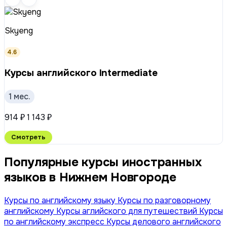
Skyeng
4.6
Курсы английского Intermediate
1 мес.
914 ₽
1 143 ₽
Смотреть
Популярные курсы иностранных
языков в Нижнем Новгороде
Курсы по английскому языку
Курсы по разговорному
английскому
Курсы аглийского для путешествий
Курсы
по английскому экспресс
Курсы делового английского