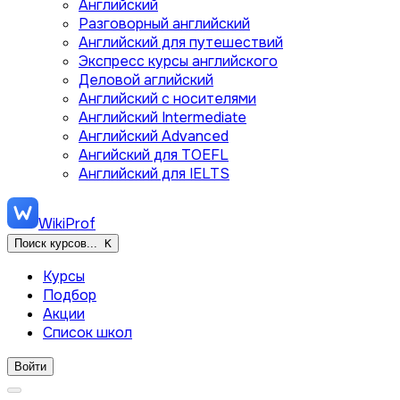
Английский
Разговорный английский
Английский для путешествий
Экспресс курсы английского
Деловой аглийский
Английский с носителями
Английский Intermediate
Английский Advanced
Ангийский для TOEFL
Английский для IELTS
WikiProf
Поиск курсов...
K
Курсы
Подбор
Акции
Список школ
Войти