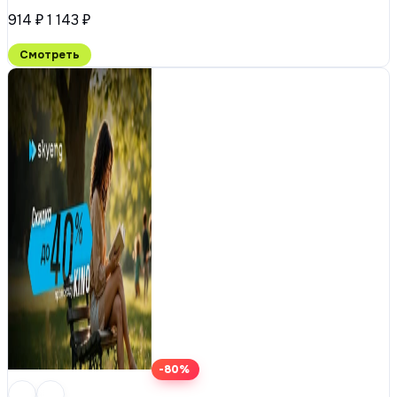
914 ₽
1 143 ₽
Смотреть
-80%