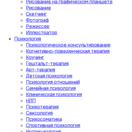
Рисование на графическом планшете
Рисование
Скетчинг
Фотограф
Режиссер
Иллюстратор
Психология
Психологическое консультирование
Когнитивно-поведенческая терапия
Коучинг
Гештальт-терапия
Арт-терапия
Детская психология
Психология отношений
Семейная психология
Клиническая психология
НЛП
Психотерапия
Сексология
Психосоматика
Спортивная психология
Нутрициология