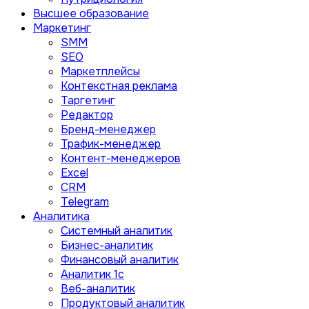
Высшее образование
Маркетинг
SMM
SEO
Маркетплейсы
Контекстная реклама
Таргетинг
Редактор
Бренд-менеджер
Трафик-менеджер
Контент-менеджеров
Excel
CRM
Telegram
Аналитика
Системный аналитик
Бизнес-аналитик
Финансовый аналитик
Aналитик 1с
Веб-аналитик
Продуктовый аналитик