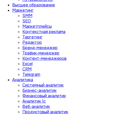
Высшее образование
Маркетинг
SMM
SEO
Маркетплейсы
Контекстная реклама
Таргетинг
Редактор
Бренд-менеджер
Трафик-менеджер
Контент-менеджеров
Excel
CRM
Telegram
Аналитика
Системный аналитик
Бизнес-аналитик
Финансовый аналитик
Aналитик 1с
Веб-аналитик
Продуктовый аналитик