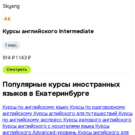
Skyeng
4.6
Курсы английского Intermediate
1 мес.
914 ₽
1 143 ₽
Смотреть
Популярные курсы иностранных
языков в Екатеринбурге
Курсы по английскому языку
Курсы по разговорному
английскому
Курсы аглийского для путешествий
Курсы
по английскому экспресс
Курсы делового английского
Курсы английского с носителями языка
Курсы
английского Advanced-уровень
Курсы ангийского для