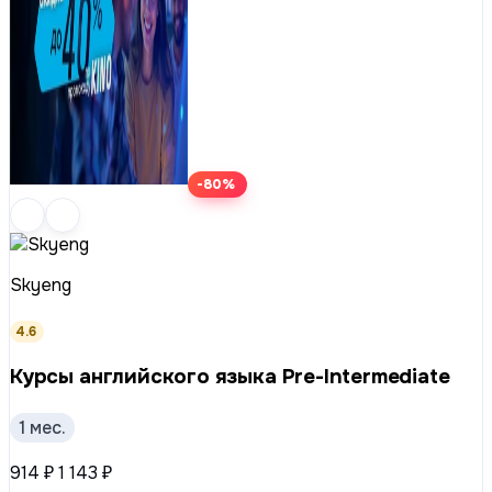
-80%
Skyeng
4.6
Курсы английского языка Pre-Intermediate
1 мес.
914 ₽
1 143 ₽