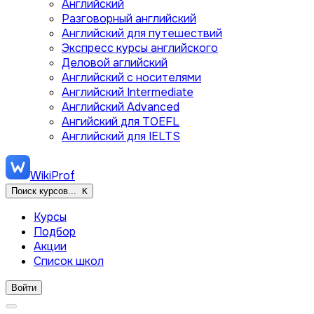
Английский
Разговорный английский
Английский для путешествий
Экспресс курсы английского
Деловой аглийский
Английский с носителями
Английский Intermediate
Английский Advanced
Ангийский для TOEFL
Английский для IELTS
WikiProf
Поиск курсов...
K
Курсы
Подбор
Акции
Список школ
Войти