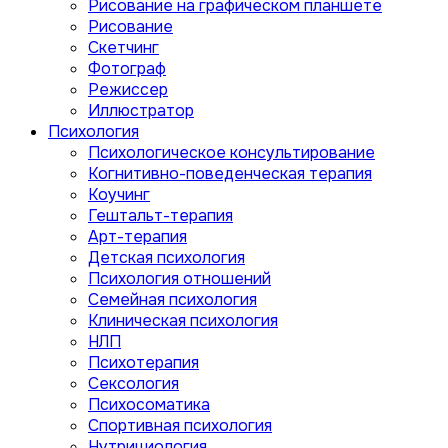
Рисование на графическом планшете
Рисование
Скетчинг
Фотограф
Режиссер
Иллюстратор
Психология
Психологическое консультирование
Когнитивно-поведенческая терапия
Коучинг
Гештальт-терапия
Арт-терапия
Детская психология
Психология отношений
Семейная психология
Клиническая психология
НЛП
Психотерапия
Сексология
Психосоматика
Спортивная психология
Нутрициология