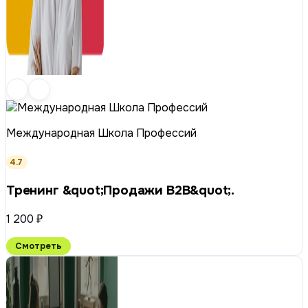
Международная Школа Профессий
4.7
Тренинг &quot;Продажи B2B&quot;.
1 200 ₽
Смотреть