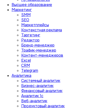
Высшее образование
Маркетинг
SMM
SEO
Маркетплейсы
Контекстная реклама
Таргетинг
Редактор
Бренд-менеджер
Трафик-менеджер
Контент-менеджеров
Excel
CRM
Telegram
Аналитика
Системный аналитик
Бизнес-аналитик
Финансовый аналитик
Aналитик 1с
Веб-аналитик
Продуктовый аналитик