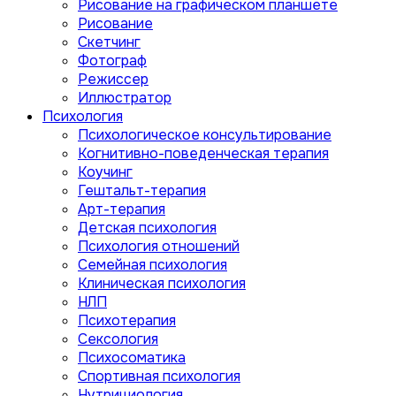
Рисование на графическом планшете
Рисование
Скетчинг
Фотограф
Режиссер
Иллюстратор
Психология
Психологическое консультирование
Когнитивно-поведенческая терапия
Коучинг
Гештальт-терапия
Арт-терапия
Детская психология
Психология отношений
Семейная психология
Клиническая психология
НЛП
Психотерапия
Сексология
Психосоматика
Спортивная психология
Нутрициология