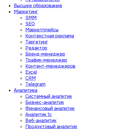
Высшее образование
Маркетинг
SMM
SEO
Маркетплейсы
Контекстная реклама
Таргетинг
Редактор
Бренд-менеджер
Трафик-менеджер
Контент-менеджеров
Excel
CRM
Telegram
Аналитика
Системный аналитик
Бизнес-аналитик
Финансовый аналитик
Aналитик 1с
Веб-аналитик
Продуктовый аналитик