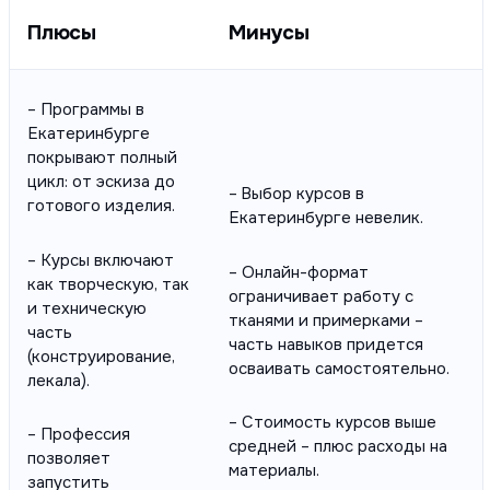
Плюсы
Минусы
– Программы в
Екатеринбурге
покрывают полный
цикл: от эскиза до
– Выбор курсов в
готового изделия.
Екатеринбурге невелик.
– Курсы включают
– Онлайн-формат
как творческую, так
ограничивает работу с
и техническую
тканями и примерками –
часть
часть навыков придется
(конструирование,
осваивать самостоятельно.
лекала).
– Стоимость курсов выше
– Профессия
средней – плюс расходы на
позволяет
материалы.
запустить