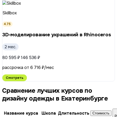
Skillbox
4.75
3D-моделирование украшений в Rhinoceros
2 мес.
80 595 ₽
146 536 ₽
рассрочка от 6 716 ₽/мес
Смотреть
Сравнение лучших курсов по
дизайну одежды в Екатеринбурге
Название курса
Школа
Длительность
Стоимость
р