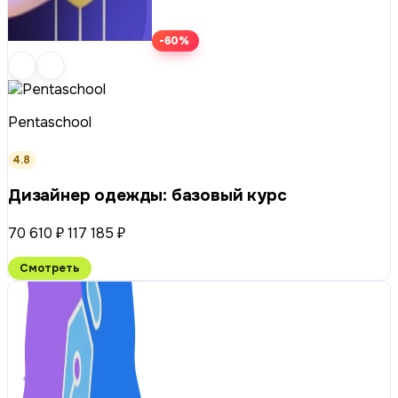
-60%
Pentaschool
4.8
Дизайнер одежды: базовый курс
70 610 ₽
117 185 ₽
Смотреть