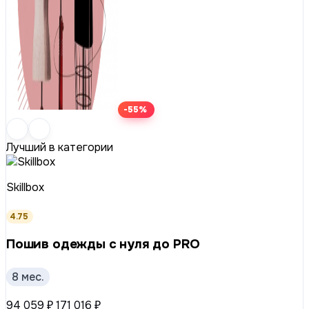
-55%
Лучший в категории
Skillbox
4.75
Пошив одежды с нуля до PRO
8 мес.
94 059 ₽
171 016 ₽