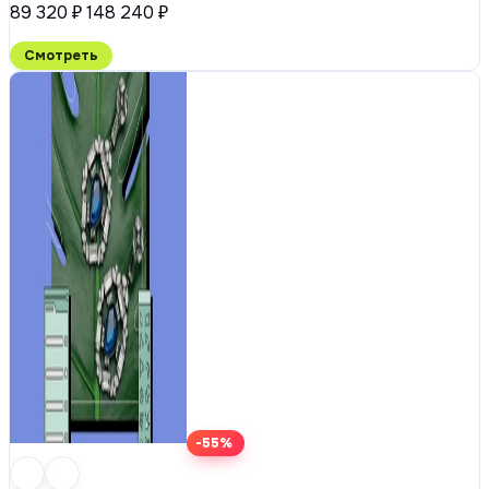
89 320 ₽
148 240 ₽
Смотреть
-55%