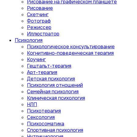
Рисование на графическом планшете
Рисование
Скетчинг
Фотограф
Режиссер
Иллюстратор
Психология
Психологическое консультирование
Когнитивно-поведенческая терапия
Коучинг
Гештальт-терапия
Арт-терапия
Детская психология
Психология отношений
Семейная психология
Клиническая психология
НЛП
Психотерапия
Сексология
Психосоматика
Спортивная психология
Нутрициология