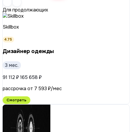
Для продолжающих
Skillbox
4.75
Дизайнер одежды
3 мес.
91 112 ₽
165 658 ₽
рассрочка от 7 593 ₽/мес
Смотреть