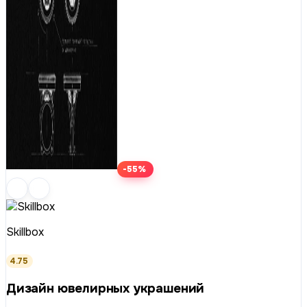
-55%
Skillbox
4.75
Дизайн ювелирных украшений