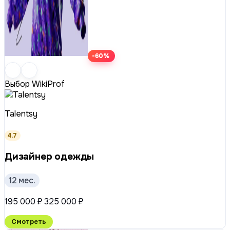
-60%
Выбор WikiProf
Talentsy
4.7
Дизайнер одежды
12 мес.
195 000 ₽
325 000 ₽
Смотреть