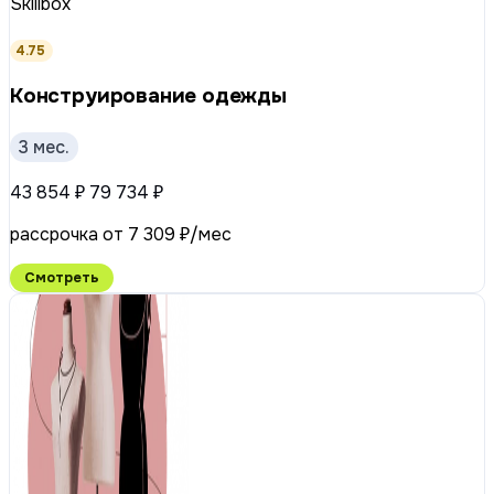
Skillbox
4.75
Конструирование одежды
3 мес.
43 854 ₽
79 734 ₽
рассрочка от 7 309 ₽/мес
Смотреть