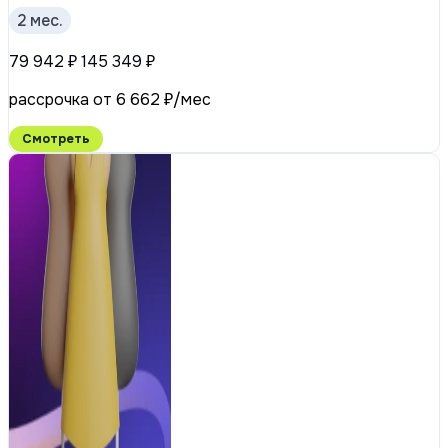
2 мес.
79 942 ₽
145 349 ₽
рассрочка от 6 662 ₽/мес
Смотреть