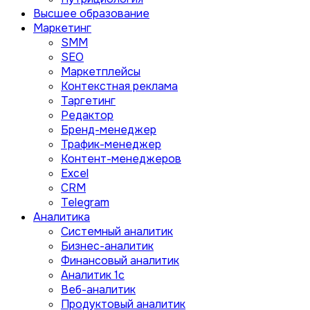
Высшее образование
Маркетинг
SMM
SEO
Маркетплейсы
Контекстная реклама
Таргетинг
Редактор
Бренд-менеджер
Трафик-менеджер
Контент-менеджеров
Excel
CRM
Telegram
Аналитика
Системный аналитик
Бизнес-аналитик
Финансовый аналитик
Aналитик 1с
Веб-аналитик
Продуктовый аналитик