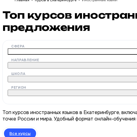
Главная
Курсы в Екатеринбурге
Иностранные языки
Топ курсов иностран
предложения
СФЕРА
НАПРАВЛЕНИЕ
ШКОЛА
РЕГИОН
Топ курсов иностранных языков в Екатеринбурге, включ
точке России и мира. Удобный формат онлайн-обучения 
Все курсы