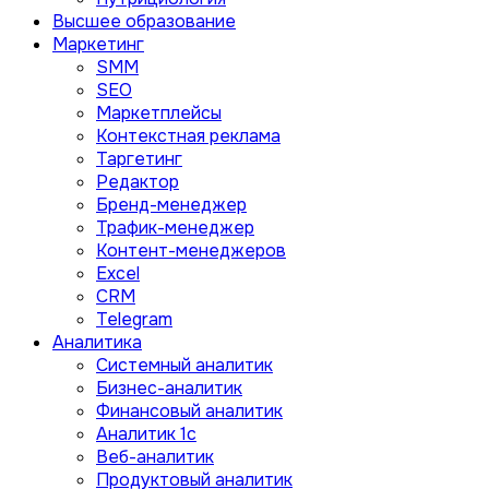
Высшее образование
Маркетинг
SMM
SEO
Маркетплейсы
Контекстная реклама
Таргетинг
Редактор
Бренд-менеджер
Трафик-менеджер
Контент-менеджеров
Excel
CRM
Telegram
Аналитика
Системный аналитик
Бизнес-аналитик
Финансовый аналитик
Aналитик 1с
Веб-аналитик
Продуктовый аналитик