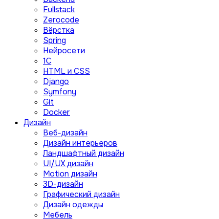
Fullstack
Zerocode
Вёрстка
Spring
Нейросети
1C
HTML и CSS
Django
Symfony
Git
Docker
Дизайн
Веб-дизайн
Дизайн интерьеров
Ландшафтный дизайн
UI/UX дизайн
Motion дизайн
3D-дизайн
Графический дизайн
Дизайн одежды
Мебель