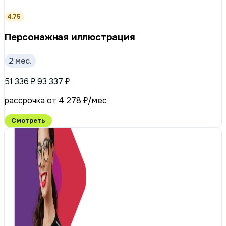
4.75
Персонажная иллюстрация
2 мес.
51 336 ₽
93 337 ₽
рассрочка от 4 278 ₽/мес
Смотреть