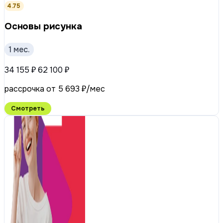
4.75
Основы рисунка
1 мес.
34 155 ₽
62 100 ₽
рассрочка от 5 693 ₽/мес
Смотреть