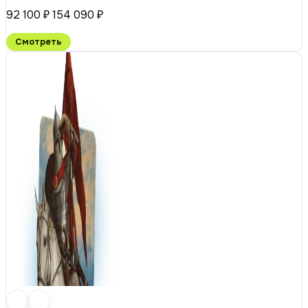
92 100 ₽
154 090 ₽
Смотреть