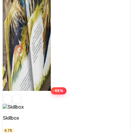
-55%
Skillbox
4.75