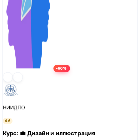
-60%
НИИДПО
4.6
Курс: 💼 Дизайн и иллюстрация