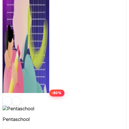
-60%
Pentaschool