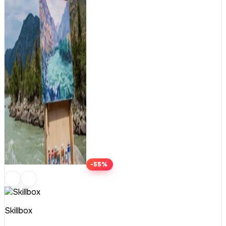
-55%
Skillbox