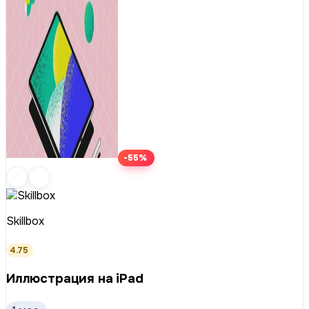
-55%
Skillbox
4.75
Иллюстрация на iPad