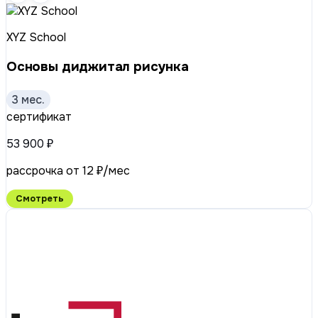
XYZ School
Основы диджитал рисунка
3 мес.
сертификат
53 900 ₽
рассрочка от 12 ₽/мес
Смотреть