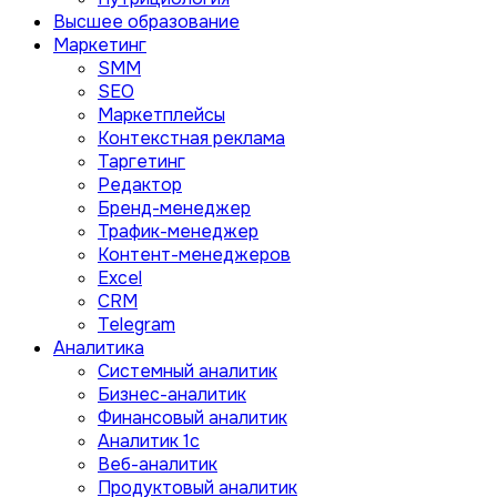
Высшее образование
Маркетинг
SMM
SEO
Маркетплейсы
Контекстная реклама
Таргетинг
Редактор
Бренд-менеджер
Трафик-менеджер
Контент-менеджеров
Excel
CRM
Telegram
Аналитика
Системный аналитик
Бизнес-аналитик
Финансовый аналитик
Aналитик 1с
Веб-аналитик
Продуктовый аналитик