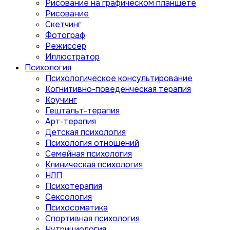
Рисование на графическом планшете
Рисование
Скетчинг
Фотограф
Режиссер
Иллюстратор
Психология
Психологическое консультирование
Когнитивно-поведенческая терапия
Коучинг
Гештальт-терапия
Арт-терапия
Детская психология
Психология отношений
Семейная психология
Клиническая психология
НЛП
Психотерапия
Сексология
Психосоматика
Спортивная психология
Нутрициология