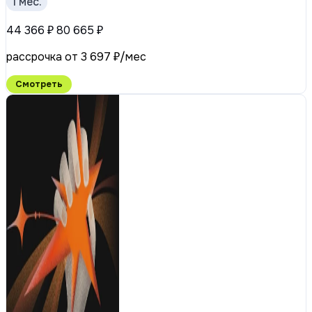
1 мес.
44 366 ₽
80 665 ₽
рассрочка от 3 697 ₽/мес
Смотреть