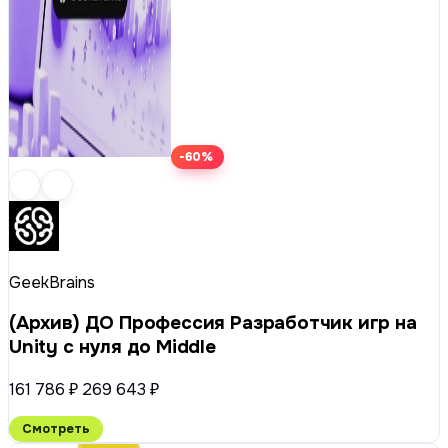
-60%
GeekBrains
(Архив) ДО Профессия Разработчик игр на
Unity с нуля до Middle
161 786 ₽
269 643 ₽
Смотреть