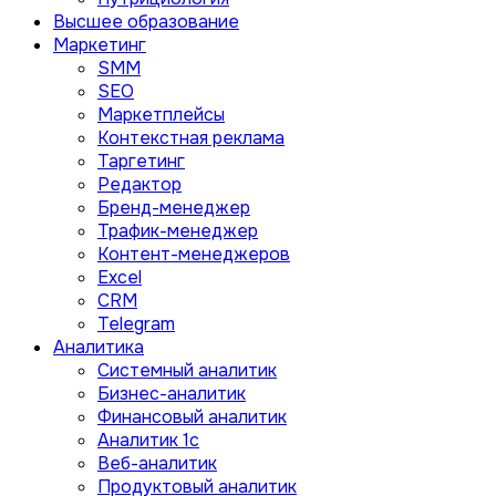
Высшее образование
Маркетинг
SMM
SEO
Маркетплейсы
Контекстная реклама
Таргетинг
Редактор
Бренд-менеджер
Трафик-менеджер
Контент-менеджеров
Excel
CRM
Telegram
Аналитика
Системный аналитик
Бизнес-аналитик
Финансовый аналитик
Aналитик 1с
Веб-аналитик
Продуктовый аналитик