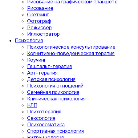
Рисование на графическом планшете
Рисование
Скетчинг
Фотограф
Режиссер
Иллюстратор
Психология
Психологическое консультирование
Когнитивно-поведенческая терапия
Коучинг
Гештальт-терапия
Арт-терапия
Детская психология
Психология отношений
Семейная психология
Клиническая психология
НЛП
Психотерапия
Сексология
Психосоматика
Спортивная психология
Нутрициология