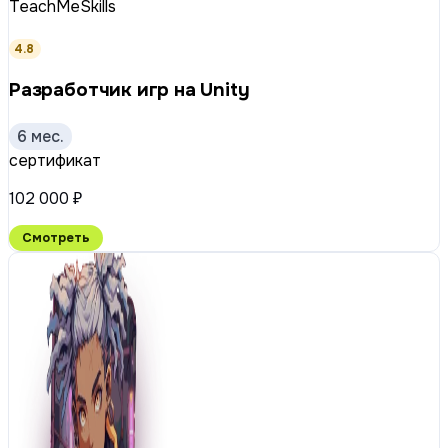
TeachMeSkills
4.8
Разработчик игр на Unity
6 мес.
сертификат
102 000 ₽
Смотреть