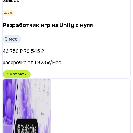
Skillbox
4.75
Разработчик игр на Unity с нуля
3 мес.
43 750 ₽
79 545 ₽
рассрочка от 1 823 ₽/мес
Смотреть