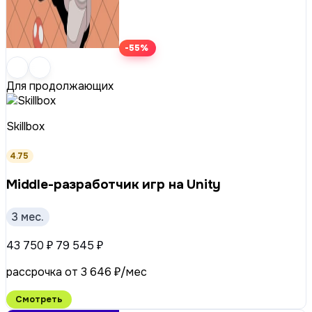
-55%
Для продолжающих
Skillbox
4.75
Middle-разработчик игр на Unity
3 мес.
43 750 ₽
79 545 ₽
рассрочка от 3 646 ₽/мес
Смотреть