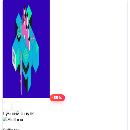
-55%
Лучший с нуля