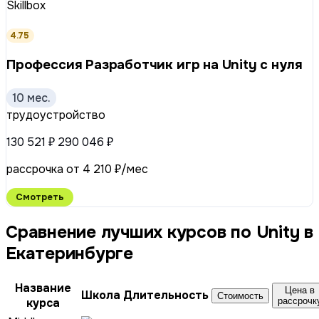
Skillbox
4.75
Профессия Разработчик игр на Unity с нуля
10 мес.
трудоустройство
130 521 ₽
290 046 ₽
рассрочка от 4 210 ₽/мес
Смотреть
Сравнение лучших курсов по Unity в
Екатеринбурге
Название
Цена в
Школа
Длительность
Стоимость
курса
рассрочк