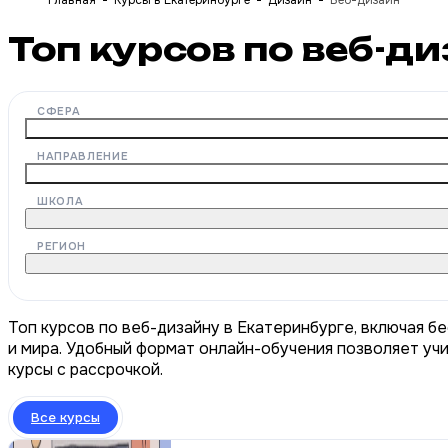
Главная
Курсы в Екатеринбурге
Дизайн
Веб-дизайн
Топ курсов по веб-д
СФЕРА
НАПРАВЛЕНИЕ
ШКОЛА
РЕГИОН
Топ курсов по веб-дизайну в Екатеринбурге, включая б
и мира. Удобный формат онлайн-обучения позволяет учи
курсы с рассрочкой.
Все курсы