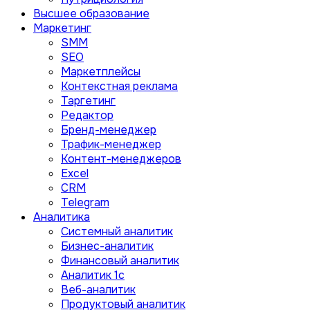
Высшее образование
Маркетинг
SMM
SEO
Маркетплейсы
Контекстная реклама
Таргетинг
Редактор
Бренд-менеджер
Трафик-менеджер
Контент-менеджеров
Excel
CRM
Telegram
Аналитика
Системный аналитик
Бизнес-аналитик
Финансовый аналитик
Aналитик 1с
Веб-аналитик
Продуктовый аналитик