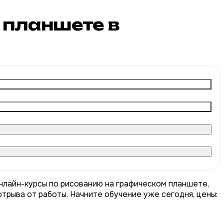
 планшете в
нлайн-курсы по рисованию на графическом планшете,
трыва от работы. Начните обучение уже сегодня, цены: