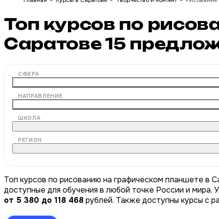
Главная
Курсы в Саратове
Творчество и контент
Рисование 
Топ курсов по рисов
Саратове
15
предлож
СФЕРА
НАПРАВЛЕНИЕ
ШКОЛА
РЕГИОН
Топ курсов по рисованию на графическом планшете в С
доступные для обучения в любой точке России и мира. 
от 5 380 до 118 468
рублей. Также доступны курсы с р