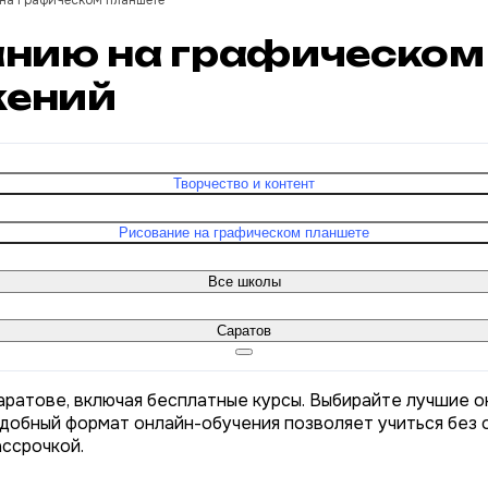
на графическом планшете
анию на графическом
ений
Творчество и контент
Рисование на графическом планшете
Все школы
Саратов
аратове, включая бесплатные курсы. Выбирайте лучшие о
Удобный формат онлайн-обучения позволяет учиться без о
ассрочкой.