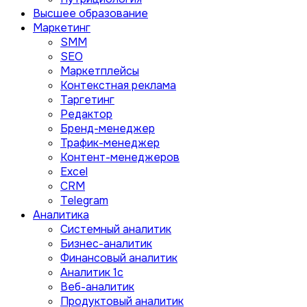
Высшее образование
Маркетинг
SMM
SEO
Маркетплейсы
Контекстная реклама
Таргетинг
Редактор
Бренд-менеджер
Трафик-менеджер
Контент-менеджеров
Excel
CRM
Telegram
Аналитика
Системный аналитик
Бизнес-аналитик
Финансовый аналитик
Aналитик 1с
Веб-аналитик
Продуктовый аналитик