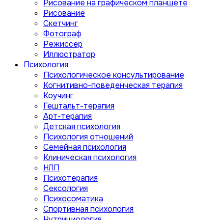
Рисование на графическом планшете
Рисование
Скетчинг
Фотограф
Режиссер
Иллюстратор
Психология
Психологическое консультирование
Когнитивно-поведенческая терапия
Коучинг
Гештальт-терапия
Арт-терапия
Детская психология
Психология отношений
Семейная психология
Клиническая психология
НЛП
Психотерапия
Сексология
Психосоматика
Спортивная психология
Нутрициология