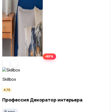
-60%
Skillbox
4.75
Профессия Декоратор интерьера
9 мес.