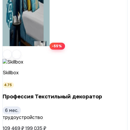
-55%
Skillbox
4.75
Профессия Текстильный декоратор
6 мес.
трудоустройство
109 469 ₽
199 035 ₽