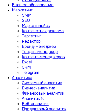
Высшее образование
Маркетинг
SMM
SEO
Маркетплейсы
Контекстная реклама
Таргетинг
Редактор
Бренд-менеджер
Трафик-менеджер
Контент-менеджеров
Excel
CRM
Telegram
Аналитика
Системный аналитик
Бизнес-аналитик
Финансовый аналитик
Aналитик 1с
Веб-аналитик
Продуктовый аналитик