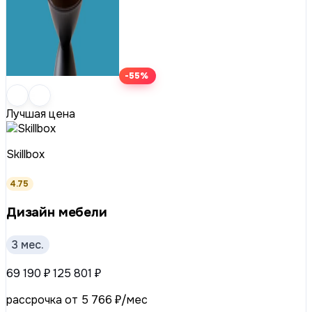
-55%
Лучшая цена
Skillbox
4.75
Дизайн мебели
3 мес.
69 190 ₽
125 801 ₽
рассрочка от 5 766 ₽/мес