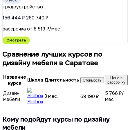
трудоустройство
156 444 ₽
260 740 ₽
рассрочка от 6 519 ₽/мес
Смотреть
Сравнение лучших курсов по
дизайну мебели в Саратове
Название
Цена в
Школа
Длительность
Стоимость
курса
рассрочку
Дизайн
5 766 ₽/
3 мес.
69 190 ₽
мебели
мес
Skillbox
Кому подойдут курсы по дизайну
мебели