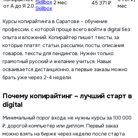
2 мес.
45 371 ₽
от А до Я 2.0
мес
Skillbox
Курсы копирайтинга в Саратове – обучение
профессии, с которой проще всего войти в digital без
опыта и вложений. Копирайтер пишет тексты, за
которые платят: статьи, рассылки, посты, описания
товаров, тексты для лендингов. Нужен только
грамотный русский и желание учиться. Навык
осваивается дистанционно, а первые заказы можно
брать уже через 2-4 недели.
Почему копирайтинг – лучший старт в
digital
Минимальный порог входа: не нужны курсы за 100 000
₽, дорогой компьютер или диплом. Первый заказ
можно взять на бирже через неделю после старта