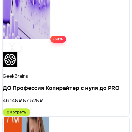
-53%
GeekBrains
ДО Профессия Копирайтер с нуля до PRO
46 148 ₽
87 528 ₽
Смотреть