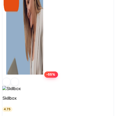
-55%
Skillbox
4.75