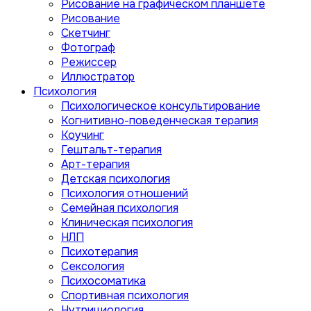
Рисование на графическом планшете
Рисование
Скетчинг
Фотограф
Режиссер
Иллюстратор
Психология
Психологическое консультирование
Когнитивно-поведенческая терапия
Коучинг
Гештальт-терапия
Арт-терапия
Детская психология
Психология отношений
Семейная психология
Клиническая психология
НЛП
Психотерапия
Сексология
Психосоматика
Спортивная психология
Нутрициология