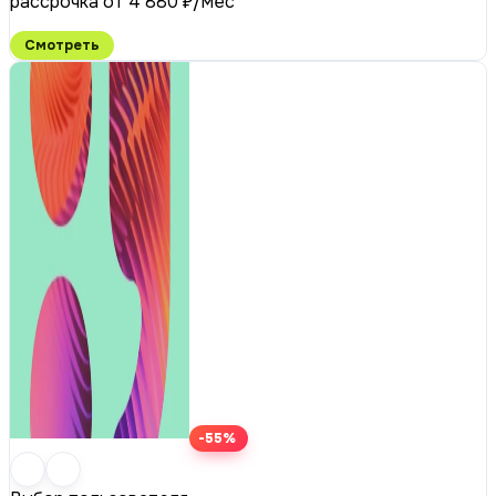
рассрочка от 4 880 ₽/мес
Смотреть
-55%