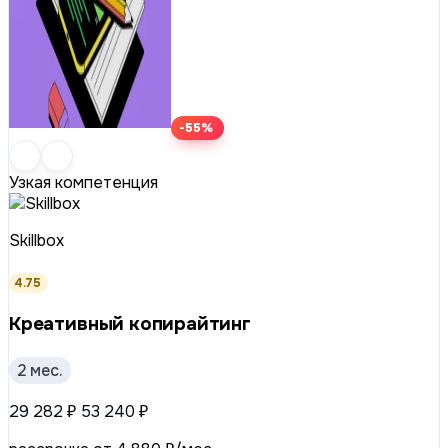
-55%
Узкая компетенция
Skillbox
4.75
Креативный копирайтинг
2 мес.
29 282 ₽
53 240 ₽