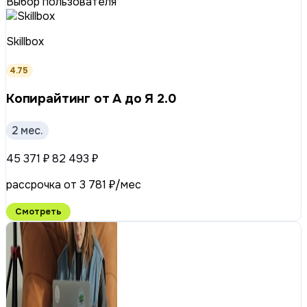
Выбор пользователя
Skillbox
4.75
Копирайтинг от А до Я 2.0
2 мес.
45 371 ₽
82 493 ₽
рассрочка от 3 781 ₽/мес
Смотреть