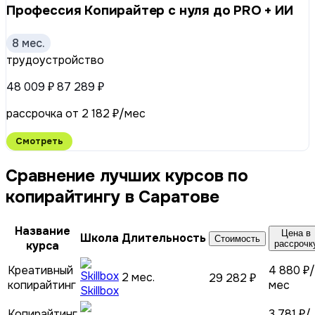
Профессия Копирайтер с нуля до PRO + ИИ
8 мес.
трудоустройство
48 009 ₽
87 289 ₽
рассрочка от 2 182 ₽/мес
Смотреть
Сравнение лучших курсов по
копирайтингу в Саратове
Название
Цена в
Школа
Длительность
Стоимость
курса
рассрочк
Креативный
4 880 ₽/
2 мес.
29 282 ₽
копирайтинг
мес
Skillbox
Копирайтинг
3 781 ₽/