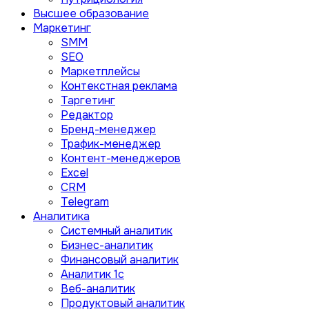
Высшее образование
Маркетинг
SMM
SEO
Маркетплейсы
Контекстная реклама
Таргетинг
Редактор
Бренд-менеджер
Трафик-менеджер
Контент-менеджеров
Excel
CRM
Telegram
Аналитика
Системный аналитик
Бизнес-аналитик
Финансовый аналитик
Aналитик 1с
Веб-аналитик
Продуктовый аналитик