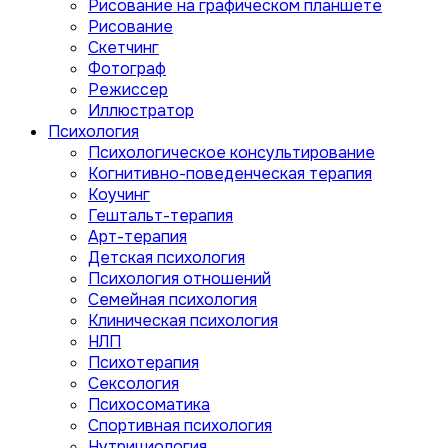
Рисование на графическом планшете
Рисование
Скетчинг
Фотограф
Режиссер
Иллюстратор
Психология
Психологическое консультирование
Когнитивно-поведенческая терапия
Коучинг
Гештальт-терапия
Арт-терапия
Детская психология
Психология отношений
Семейная психология
Клиническая психология
НЛП
Психотерапия
Сексология
Психосоматика
Спортивная психология
Нутрициология