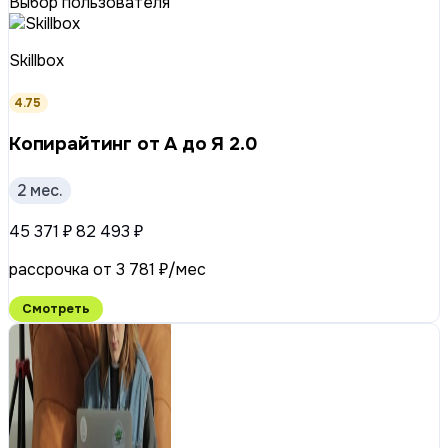
Выбор пользователя
Skillbox
4.75
Копирайтинг от А до Я 2.0
2 мес.
45 371 ₽
82 493 ₽
рассрочка от 3 781 ₽/мес
Смотреть