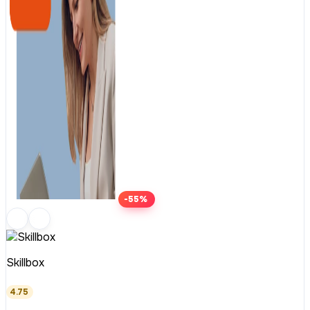
-55%
Skillbox
4.75