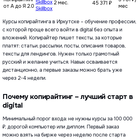
2 мес.
45 371 ₽
от А до Я 2.0
мес
Skillbox
Курсы копирайтинга в Иркутске – обучение профессии,
с которой проще всего войти в digital без опыта и
вложений. Копирайтер пишет тексты, за которые
платят: статьи, рассылки, посты, описания товаров,
тексты для лендингов. Нужен только грамотный
русский и желание учиться. Навык осваивается
дистанционно, а первые заказы можно брать уже
через 2-4 недели.
Почему копирайтинг – лучший старт в
digital
Минимальный порог входа: не нужны курсы за 100 000
₽, дорогой компьютер или диплом. Первый заказ
можно взять на бирже через неделю после старта