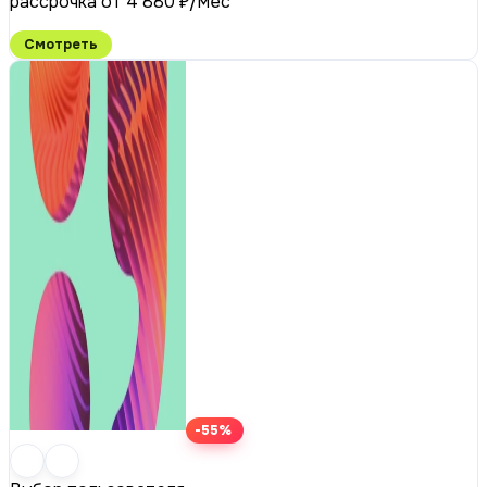
рассрочка от 4 880 ₽/мес
Смотреть
-55%