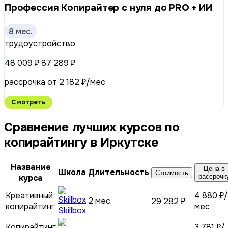
Профессия Копирайтер с нуля до PRO + ИИ
8 мес.
трудоустройство
48 009 ₽
87 289 ₽
рассрочка от 2 182 ₽/мес
Смотреть
Сравнение лучших курсов по
копирайтингу в Иркутске
Название
Цена в
Школа
Длительность
Стоимость
курса
рассрочк
Креативный
4 880 ₽/
2 мес.
29 282 ₽
копирайтинг
мес
Skillbox
Копирайтинг
3 781 ₽/