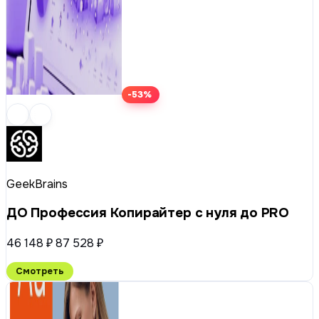
-53%
GeekBrains
ДО Профессия Копирайтер с нуля до PRO
46 148 ₽
87 528 ₽
Смотреть