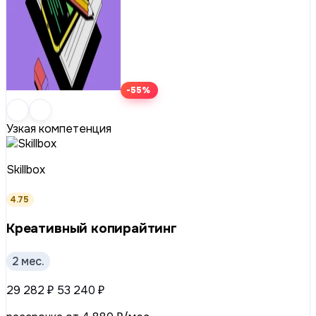
-55%
Узкая компетенция
Skillbox
4.75
Креативный копирайтинг
2 мес.
29 282 ₽
53 240 ₽