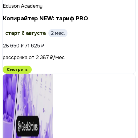
Eduson Academy
Копирайтер NEW: тариф PRO
старт 6 августа
2 мес.
28 650 ₽
71 625 ₽
рассрочка от 2 387 ₽/мес
Смотреть