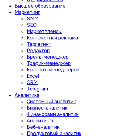
Высшее образование
Маркетинг
SMM
SEO
Маркетплейсы
Контекстная реклама
Таргетинг
Редактор
Бренд-менеджер
Трафик-менеджер
Контент-менеджеров
Excel
CRM
Telegram
Аналитика
Системный аналитик
Бизнес-аналитик
Финансовый аналитик
Aналитик 1с
Веб-аналитик
Продуктовый аналитик