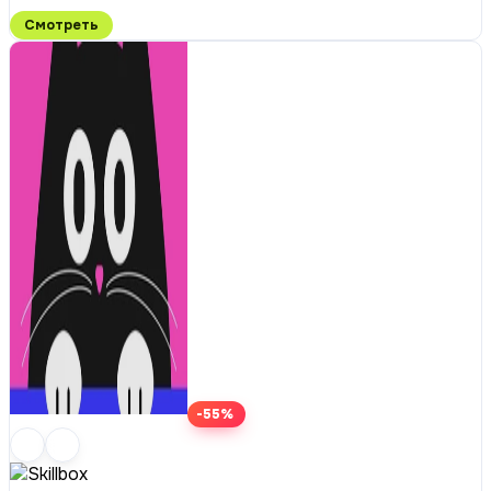
Смотреть
-55%