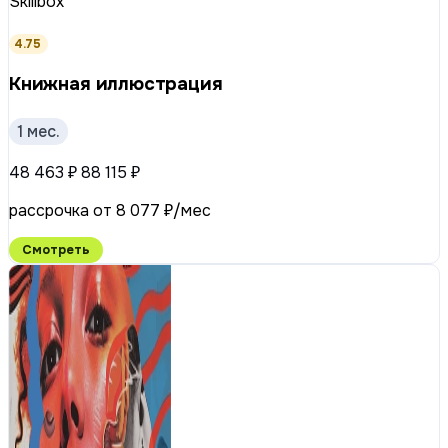
Skillbox
4.75
Книжная иллюстрация
1 мес.
48 463 ₽
88 115 ₽
рассрочка от 8 077 ₽/мес
Смотреть