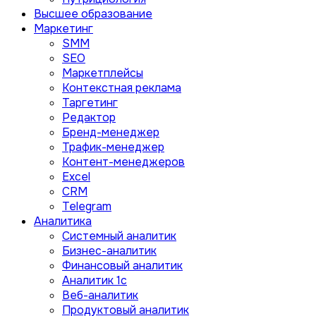
Высшее образование
Маркетинг
SMM
SEO
Маркетплейсы
Контекстная реклама
Таргетинг
Редактор
Бренд-менеджер
Трафик-менеджер
Контент-менеджеров
Excel
CRM
Telegram
Аналитика
Системный аналитик
Бизнес-аналитик
Финансовый аналитик
Aналитик 1с
Веб-аналитик
Продуктовый аналитик