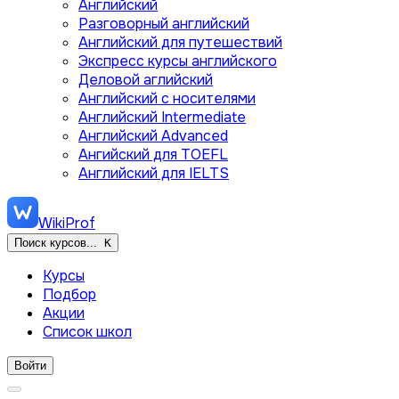
Английский
Разговорный английский
Английский для путешествий
Экспресс курсы английского
Деловой аглийский
Английский с носителями
Английский Intermediate
Английский Advanced
Ангийский для TOEFL
Английский для IELTS
WikiProf
Поиск курсов...
K
Курсы
Подбор
Акции
Список школ
Войти