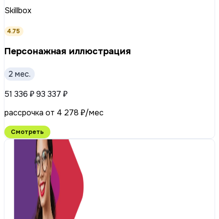
Skillbox
4.75
Персонажная иллюстрация
2 мес.
51 336 ₽
93 337 ₽
рассрочка от 4 278 ₽/мес
Смотреть