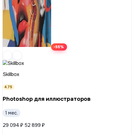
-55%
Skillbox
4.75
Photoshop для иллюстраторов
1 мес.
29 094 ₽
52 899 ₽