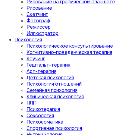
Рисование на графическом планшете
Рисование
Скетчинг
Фотограф
Режиссер
Иллюстратор
Психология
Психологическое консультирование
Когнитивно-поведенческая терапия
Коучинг
Гештальт-терапия
Арт-терапия
Детская психология
Психология отношений
Семейная психология
Клиническая психология
НЛП
Психотерапия
Сексология
Психосоматика
Спортивная психология
Нутрициология