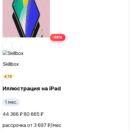
-55%
Skillbox
4.75
Иллюстрация на iPad
1 мес.
44 366 ₽
80 665 ₽
рассрочка от 3 697 ₽/мес