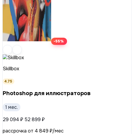
-55%
Skillbox
4.75
Photoshop для иллюстраторов
1 мес.
29 094 ₽
52 899 ₽
рассрочка от 4 849 ₽/мес