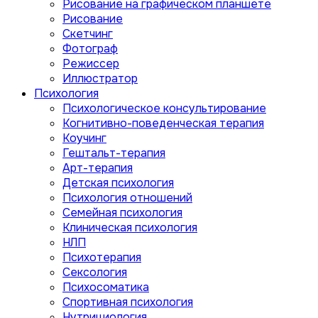
Рисование на графическом планшете
Рисование
Скетчинг
Фотограф
Режиссер
Иллюстратор
Психология
Психологическое консультирование
Когнитивно-поведенческая терапия
Коучинг
Гештальт-терапия
Арт-терапия
Детская психология
Психология отношений
Семейная психология
Клиническая психология
НЛП
Психотерапия
Сексология
Психосоматика
Спортивная психология
Нутрициология