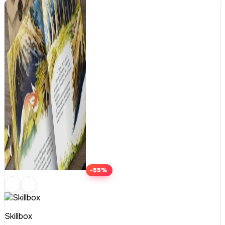
-55%
Skillbox