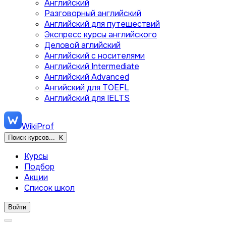
Английский
Разговорный английский
Английский для путешествий
Экспресс курсы английского
Деловой аглийский
Английский с носителями
Английский Intermediate
Английский Advanced
Ангийский для TOEFL
Английский для IELTS
WikiProf
Поиск курсов...
K
Курсы
Подбор
Акции
Список школ
Войти