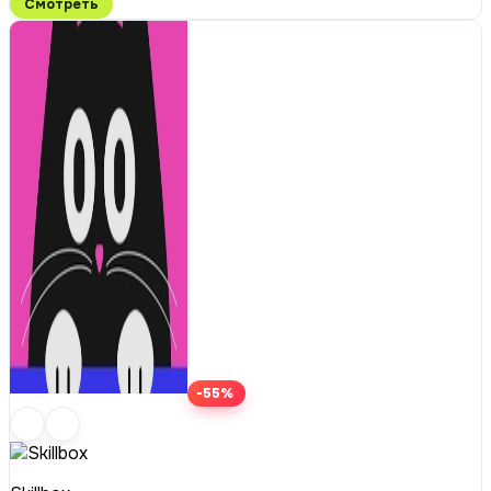
Смотреть
-55%