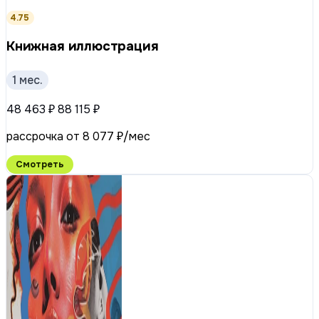
4.75
Книжная иллюстрация
1 мес.
48 463 ₽
88 115 ₽
рассрочка от 8 077 ₽/мес
Смотреть