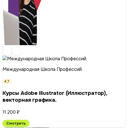
Международная Школа Профессий
4.7
Курсы Adobe Illustrator (Иллюстратор),
векторная графика.
11 200 ₽
Смотреть