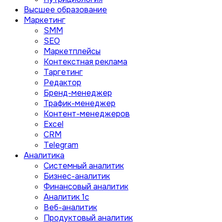
Высшее образование
Маркетинг
SMM
SEO
Маркетплейсы
Контекстная реклама
Таргетинг
Редактор
Бренд-менеджер
Трафик-менеджер
Контент-менеджеров
Excel
CRM
Telegram
Аналитика
Системный аналитик
Бизнес-аналитик
Финансовый аналитик
Aналитик 1с
Веб-аналитик
Продуктовый аналитик