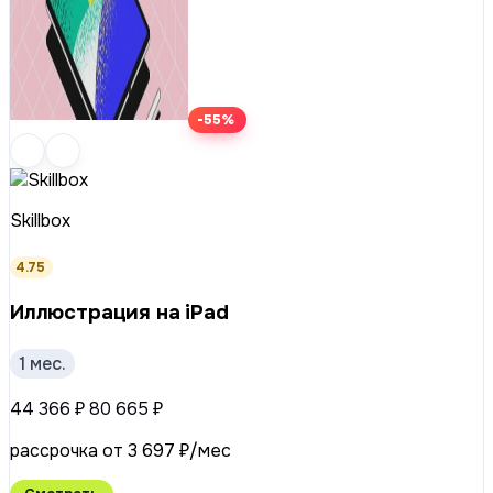
-55%
Skillbox
4.75
Иллюстрация на iPad
1 мес.
44 366 ₽
80 665 ₽
рассрочка от 3 697 ₽/мес