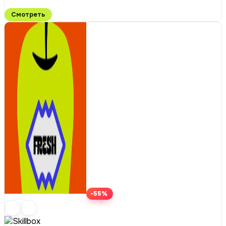
Смотреть
-55%