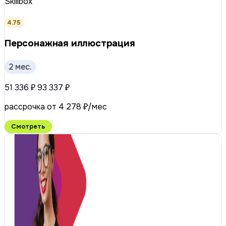
Skillbox
4.75
Персонажная иллюстрация
2 мес.
51 336 ₽
93 337 ₽
рассрочка от 4 278 ₽/мес
Смотреть