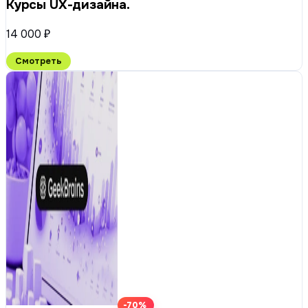
Курсы UX-дизайна.
14 000 ₽
Смотреть
-70%