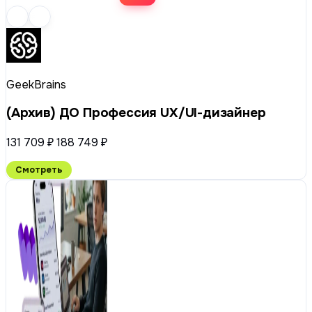
GeekBrains
(Архив) ДО Профессия UX/UI-дизайнер
131 709 ₽
188 749 ₽
Смотреть