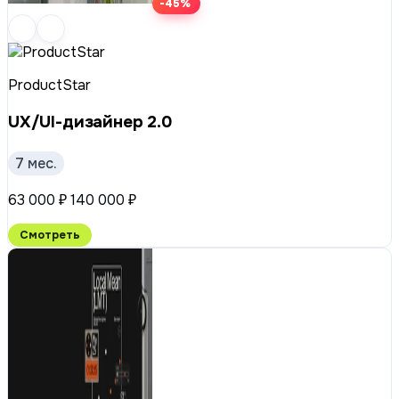
-45%
ProductStar
UX/UI-дизайнер 2.0
7 мес.
63 000 ₽
140 000 ₽
Смотреть