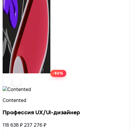
-50%
Contented
Профессия UX/UI-дизайнер
118 638 ₽
237 276 ₽