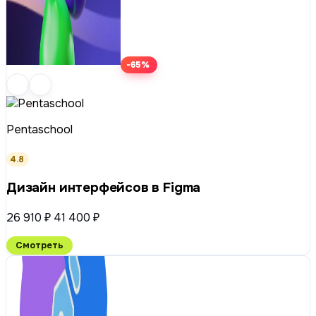
-65%
Pentaschool
4.8
Дизайн интерфейсов в Figma
26 910 ₽
41 400 ₽
Смотреть