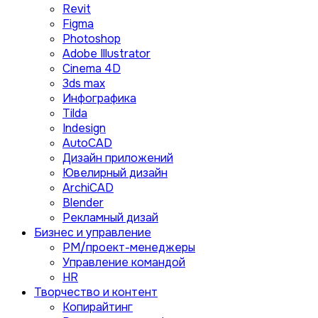
Revit
Figma
Photoshop
Adobe Illustrator
Сinema 4D
3ds max
Инфографика
Tilda
Indesign
AutoCAD
Дизайн приложений
Ювелирный дизайн
ArchiCAD
Blender
Рекламный дизай
Бизнес и управление
PM/проект-менеджеры
Управление командой
HR
Творчество и контент
Копирайтинг