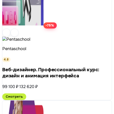
-75%
Pentaschool
4.8
Веб-дизайнер. Профессиональный курс:
дизайн и анимация интерфейса
99 100 ₽
132 620 ₽
Смотреть