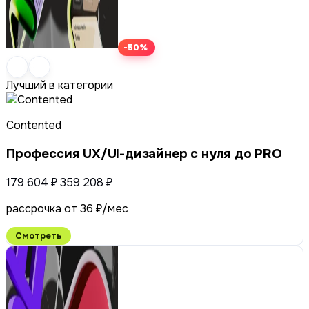
-50%
Лучший в категории
Contented
Профессия UX/UI-дизайнер с нуля до PRO
179 604 ₽
359 208 ₽
рассрочка от 36 ₽/мес
Смотреть