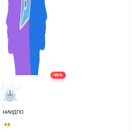
-65%
НИИДПО
4.6