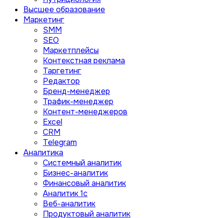
Высшее образование
Маркетинг
SMM
SEO
Маркетплейсы
Контекстная реклама
Таргетинг
Редактор
Бренд-менеджер
Трафик-менеджер
Контент-менеджеров
Excel
CRM
Telegram
Аналитика
Системный аналитик
Бизнес-аналитик
Финансовый аналитик
Aналитик 1с
Веб-аналитик
Продуктовый аналитик