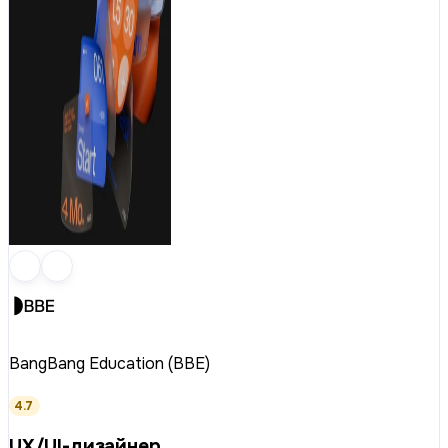
BangBang Education (BBE)
4.7
UX/UI-дизайнер