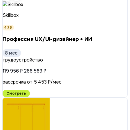
Skillbox
4.75
Профессия UX/UI-дизайнер + ИИ
8 мес.
трудоустройство
119 956 ₽
266 569 ₽
рассрочка от 5 453 ₽/мес
Смотреть