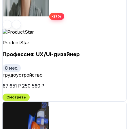
-27%
ProductStar
Профессия: UX/UI-дизайнер
8 мес.
трудоустройство
67 651 ₽
250 560 ₽
Смотреть