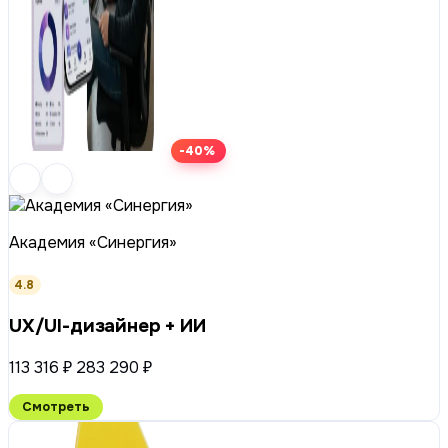
-40%
Академия «Синергия»
4.8
UX/UI-дизайнер + ИИ
113 316 ₽
283 290 ₽
Смотреть