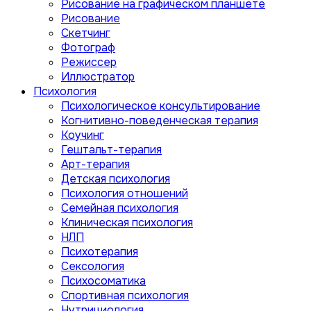
Рисование на графическом планшете
Рисование
Скетчинг
Фотограф
Режиссер
Иллюстратор
Психология
Психологическое консультирование
Когнитивно-поведенческая терапия
Коучинг
Гештальт-терапия
Арт-терапия
Детская психология
Психология отношений
Семейная психология
Клиническая психология
НЛП
Психотерапия
Сексология
Психосоматика
Спортивная психология
Нутрициология