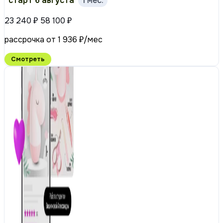
старт 6 августа
1 мес.
23 240 ₽
58 100 ₽
рассрочка от 1 936 ₽/мес
Смотреть