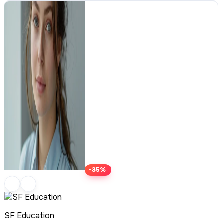
-35%
SF Education