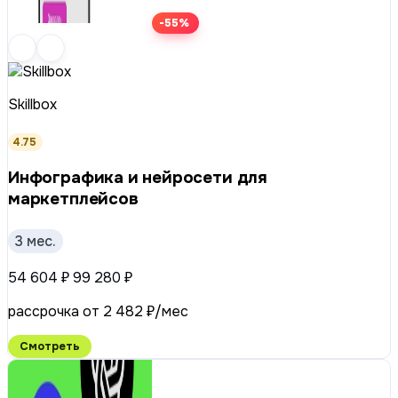
-55%
Skillbox
4.75
Инфографика и нейросети для
маркетплейсов
3 мес.
54 604 ₽
99 280 ₽
рассрочка от 2 482 ₽/мес
Смотреть