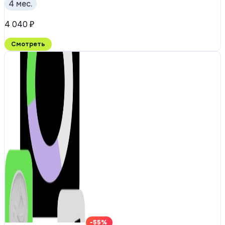
4 мес.
4 040 ₽
Смотреть
-55%