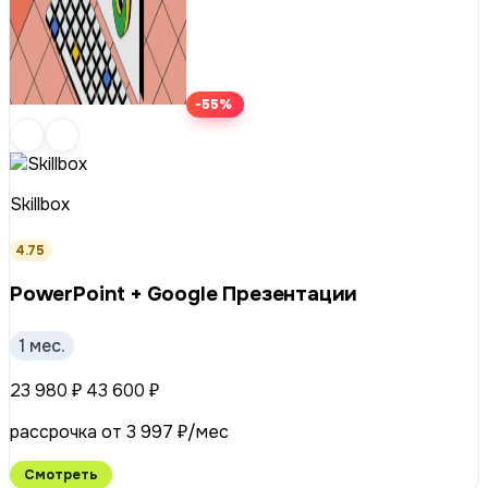
-55%
Skillbox
4.75
PowerPoint + Google Презентации
1 мес.
23 980 ₽
43 600 ₽
рассрочка от 3 997 ₽/мес
Смотреть