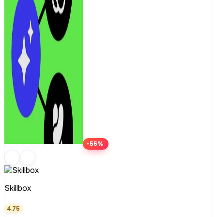
-55%
Skillbox
4.75