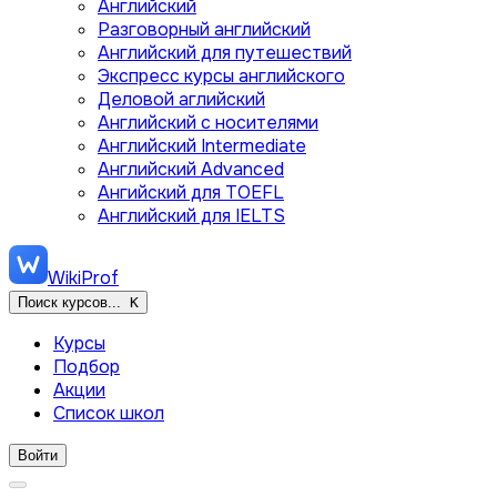
Английский
Разговорный английский
Английский для путешествий
Экспресс курсы английского
Деловой аглийский
Английский с носителями
Английский Intermediate
Английский Advanced
Ангийский для TOEFL
Английский для IELTS
WikiProf
Поиск курсов...
K
Курсы
Подбор
Акции
Список школ
Войти