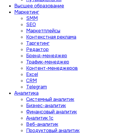
Высшее образование
Маркетинг
SMM
SEO
Маркетплейсы
Контекстная реклама
Таргетинг
Редактор
Бренд-менеджер
Трафик-менеджер
Контент-менеджеров
Excel
CRM
Telegram
Аналитика
Системный аналитик
Бизнес-аналитик
Финансовый аналитик
Aналитик 1с
Веб-аналитик
Продуктовый аналитик