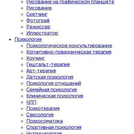
Рисование на графическом планшете
Рисование
Скетчинг
Фотограф
Режиссер
Иллюстратор
Психология
Психологическое консультирование
Когнитивно-поведенческая терапия
Коучинг
Гештальт-терапия
Арт-терапия
Детская психология
Психология отношений
Семейная психология
Клиническая психология
НЛП
Психотерапия
Сексология
Психосоматика
Спортивная психология
Нутрициология