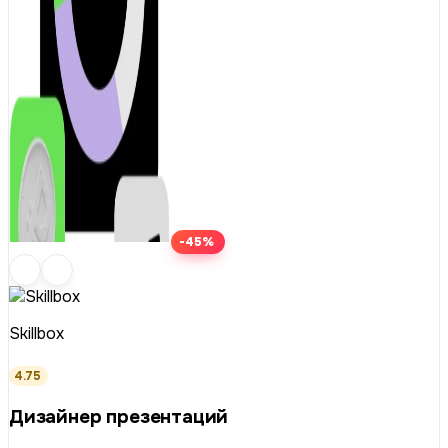
-45%
Skillbox
4.75
Дизайнер презентаций