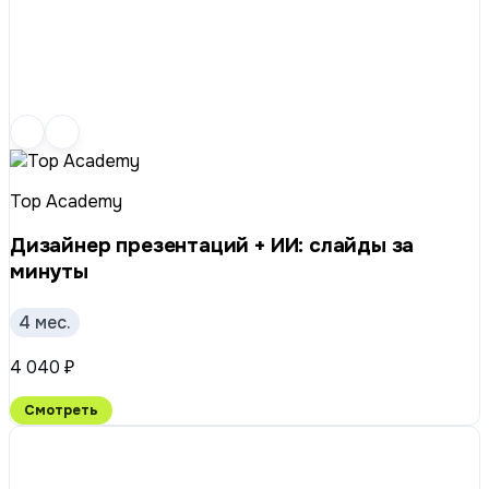
Top Academy
Дизайнер презентаций + ИИ: слайды за
минуты
4 мес.
4 040 ₽
Смотреть