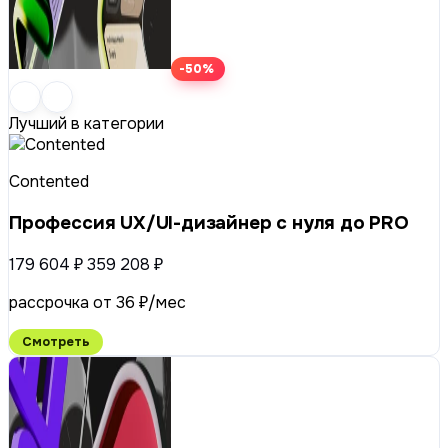
-50%
Лучший в категории
Contented
Профессия UX/UI-дизайнер с нуля до PRO
179 604 ₽
359 208 ₽
рассрочка от 36 ₽/мес
Смотреть