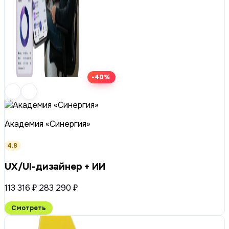
-40%
Академия «Синергия»
4.8
UX/UI-дизайнер + ИИ
113 316 ₽
283 290 ₽
Смотреть