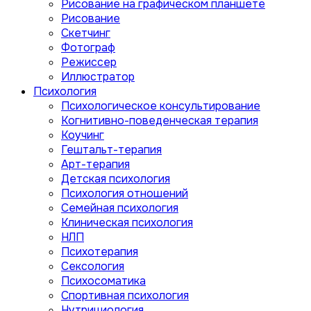
Рисование на графическом планшете
Рисование
Скетчинг
Фотограф
Режиссер
Иллюстратор
Психология
Психологическое консультирование
Когнитивно-поведенческая терапия
Коучинг
Гештальт-терапия
Арт-терапия
Детская психология
Психология отношений
Семейная психология
Клиническая психология
НЛП
Психотерапия
Сексология
Психосоматика
Спортивная психология
Нутрициология