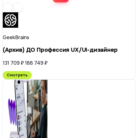
GeekBrains
(Архив) ДО Профессия UX/UI-дизайнер
131 709 ₽
188 749 ₽
Смотреть