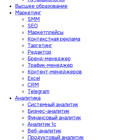
Высшее образование
Маркетинг
SMM
SEO
Маркетплейсы
Контекстная реклама
Таргетинг
Редактор
Бренд-менеджер
Трафик-менеджер
Контент-менеджеров
Excel
CRM
Telegram
Аналитика
Системный аналитик
Бизнес-аналитик
Финансовый аналитик
Aналитик 1с
Веб-аналитик
Продуктовый аналитик