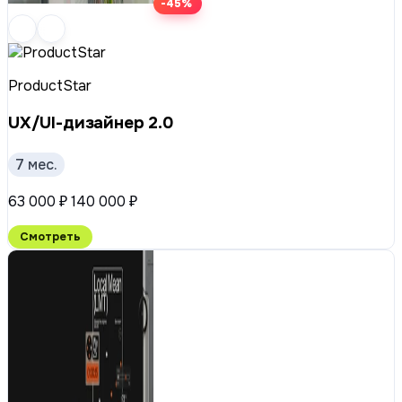
-45%
ProductStar
UX/UI-дизайнер 2.0
7 мес.
63 000 ₽
140 000 ₽
Смотреть