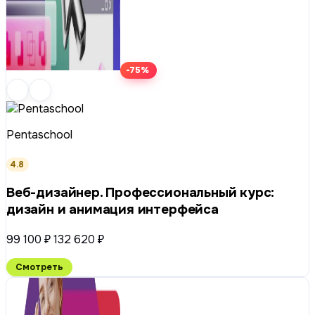
-75%
Pentaschool
4.8
Веб-дизайнер. Профессиональный курс:
дизайн и анимация интерфейса
99 100 ₽
132 620 ₽
Смотреть