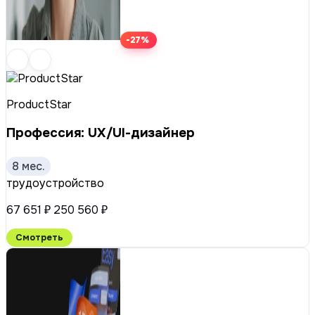
-27%
ProductStar
Профессия: UX/UI-дизайнер
8 мес.
трудоустройство
67 651 ₽
250 560 ₽
Смотреть