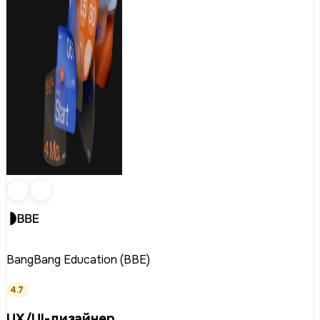
BangBang Education (BBE)
4.7
UX/UI-дизайнер