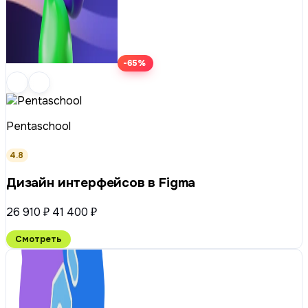
-65%
Pentaschool
4.8
Дизайн интерфейсов в Figma
26 910 ₽
41 400 ₽
Смотреть