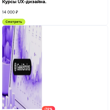
Курсы UX-дизайна.
14 000 ₽
Смотреть
-70%