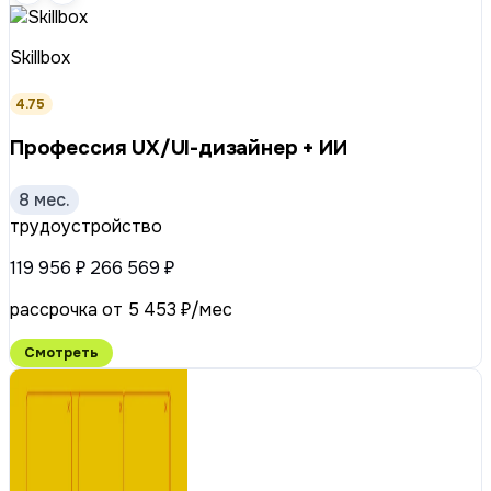
Skillbox
4.75
Профессия UX/UI-дизайнер + ИИ
8 мес.
трудоустройство
119 956 ₽
266 569 ₽
рассрочка от 5 453 ₽/мес
Смотреть