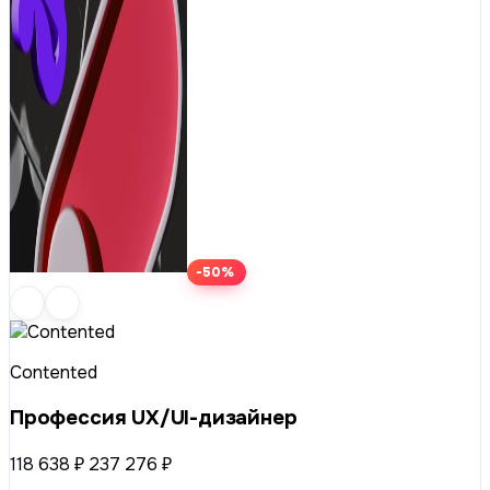
-50%
Contented
Профессия UX/UI-дизайнер
118 638 ₽
237 276 ₽