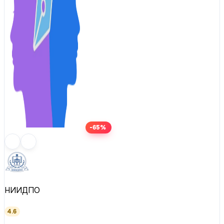
-65%
НИИДПО
4.6