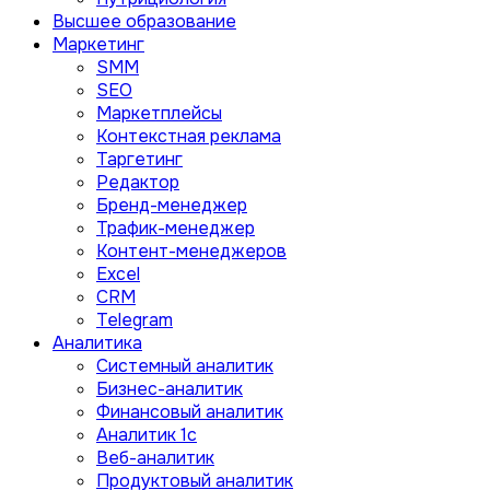
Высшее образование
Маркетинг
SMM
SEO
Маркетплейсы
Контекстная реклама
Таргетинг
Редактор
Бренд-менеджер
Трафик-менеджер
Контент-менеджеров
Excel
CRM
Telegram
Аналитика
Системный аналитик
Бизнес-аналитик
Финансовый аналитик
Aналитик 1с
Веб-аналитик
Продуктовый аналитик