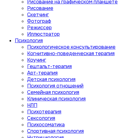
Рисование на графическом планшете
Рисование
Скетчинг
Фотограф
Режиссер
Иллюстратор
Психология
Психологическое консультирование
Когнитивно-поведенческая терапия
Коучинг
Гештальт-терапия
Арт-терапия
Детская психология
Психология отношений
Семейная психология
Клиническая психология
НЛП
Психотерапия
Сексология
Психосоматика
Спортивная психология
Нутрициология