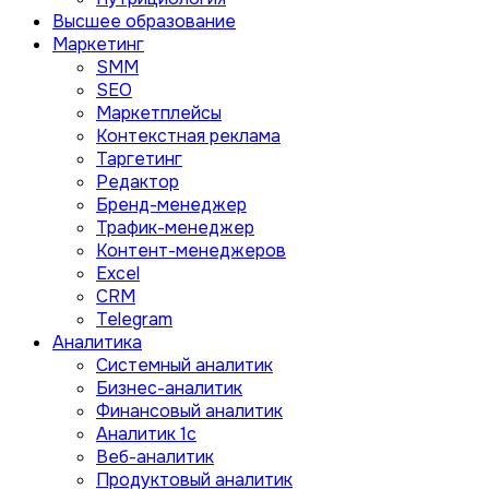
Высшее образование
Маркетинг
SMM
SEO
Маркетплейсы
Контекстная реклама
Таргетинг
Редактор
Бренд-менеджер
Трафик-менеджер
Контент-менеджеров
Excel
CRM
Telegram
Аналитика
Системный аналитик
Бизнес-аналитик
Финансовый аналитик
Aналитик 1с
Веб-аналитик
Продуктовый аналитик