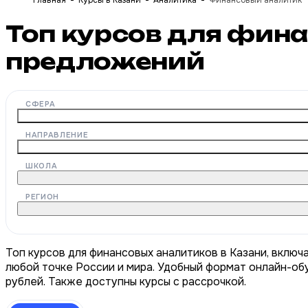
Главная
Курсы в Казани
Аналитика
Финансовый аналитик
Топ курсов для фин
предложений
СФЕРА
НАПРАВЛЕНИЕ
ШКОЛА
РЕГИОН
Топ курсов для финансовых аналитиков в Казани, включ
любой точке России и мира. Удобный формат онлайн-обу
рублей. Также доступны курсы с рассрочкой.