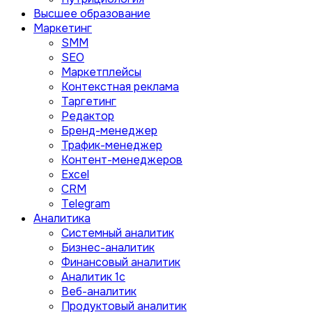
Высшее образование
Маркетинг
SMM
SEO
Маркетплейсы
Контекстная реклама
Таргетинг
Редактор
Бренд-менеджер
Трафик-менеджер
Контент-менеджеров
Excel
CRM
Telegram
Аналитика
Системный аналитик
Бизнес-аналитик
Финансовый аналитик
Aналитик 1с
Веб-аналитик
Продуктовый аналитик