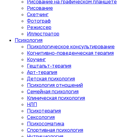
Рисование на графическом планшете
Рисование
Скетчинг
Фотограф
Режиссер
Иллюстратор
Психология
Психологическое консультирование
Когнитивно-поведенческая терапия
Коучинг
Гештальт-терапия
Арт-терапия
Детская психология
Психология отношений
Семейная психология
Клиническая психология
НЛП
Психотерапия
Сексология
Психосоматика
Спортивная психология
Нутрициология