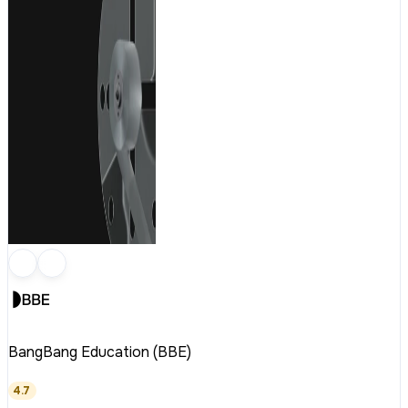
BangBang Education (BBE)
4.7