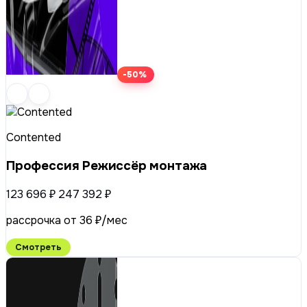
-50%
Contented
Профессия Режиссёр монтажа
123 696 ₽
247 392 ₽
рассрочка от 36 ₽/мес
Смотреть