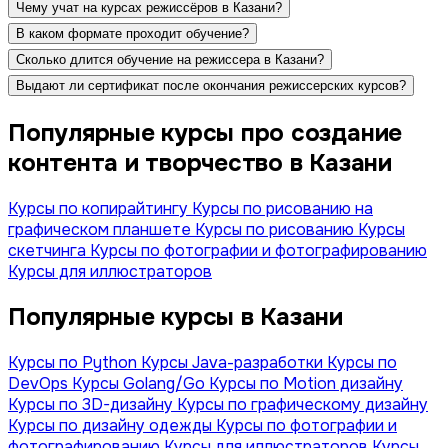
Чему учат на курсах режиссёров в Казани?
В каком формате проходит обучение?
Сколько длится обучение на режиссера в Казани?
Выдают ли сертификат после окончания режиссерских курсов?
Популярные курсы про создание
контента и творчество в Казани
Курсы по копирайтингу
Курсы по рисованию на
графическом планшете
Курсы по рисованию
Курсы
скетчинга
Курсы по фотографии и фотографированию
Курсы для иллюстраторов
Популярные курсы в Казани
Курсы по Python
Курсы Java-разработки
Курсы по
DevOps
Курсы Golang/Go
Курсы по Motion дизайну
Курсы по 3D-дизайну
Курсы по графическому дизайну
Курсы по дизайну одежды
Курсы по фотографии и
фотографированию
Курсы для иллюстраторов
Курсы