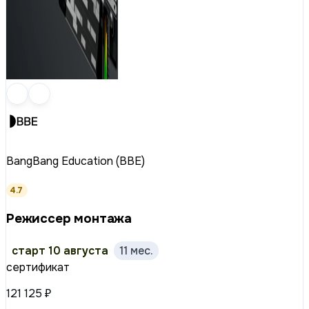
BangBang Education (BBE)
4.7
Режиссер монтажа
старт 10 августа
11 мес.
сертификат
121 125 ₽