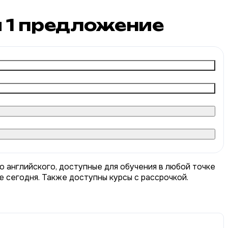
и
1
предложение
о английского, доступные для обучения в любой точке
е сегодня. Также доступны курсы с рассрочкой.