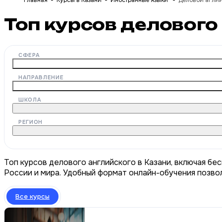
Главная
Курсы в Казани
Иностранные языки
Деловой агли
Топ курсов делового
СФЕРА
НАПРАВЛЕНИЕ
ШКОЛА
РЕГИОН
Топ курсов делового английского в Казани, включая бе
России и мира. Удобный формат онлайн-обучения позвол
Все курсы