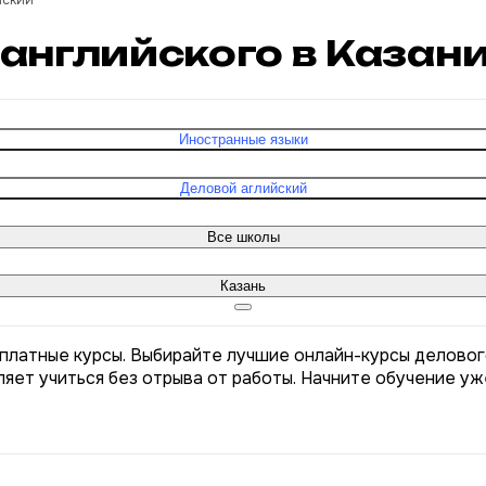
йский
 английского в Казан
Иностранные языки
Деловой аглийский
Все школы
Казань
сплатные курсы. Выбирайте лучшие онлайн-курсы деловог
яет учиться без отрыва от работы. Начните обучение уж