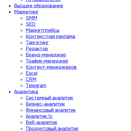
Высшее образование
Маркетинг
SMM
SEO
Маркетплейсы
Контекстная реклама
Таргетинг
Редактор
Бренд-менеджер
Трафик-менеджер
Контент-менеджеров
Excel
CRM
Telegram
Аналитика
Системный аналитик
Бизнес-аналитик
Финансовый аналитик
Aналитик 1с
Веб-аналитик
Продуктовый аналитик