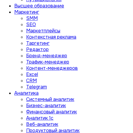
Высшее образование
Маркетинг
SMM
SEO
Маркетплейсы
Контекстная реклама
Таргетинг
Редактор
Бренд-менеджер
Трафик-менеджер
Контент-менеджеров
Excel
CRM
Telegram
Аналитика
Системный аналитик
Бизнес-аналитик
Финансовый аналитик
Aналитик 1с
Веб-аналитик
Продуктовый аналитик