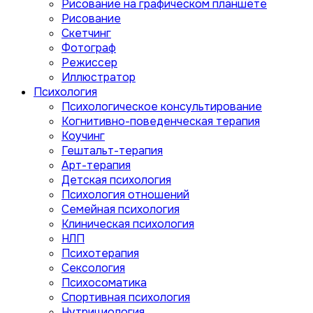
Рисование на графическом планшете
Рисование
Скетчинг
Фотограф
Режиссер
Иллюстратор
Психология
Психологическое консультирование
Когнитивно-поведенческая терапия
Коучинг
Гештальт-терапия
Арт-терапия
Детская психология
Психология отношений
Семейная психология
Клиническая психология
НЛП
Психотерапия
Сексология
Психосоматика
Спортивная психология
Нутрициология