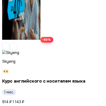
-80%
Skyeng
4.6
Курс английского с носителем языка
1 мес.
914 ₽
1 143 ₽