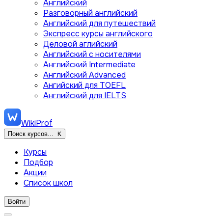
Английский
Разговорный английский
Английский для путешествий
Экспресс курсы английского
Деловой аглийский
Английский с носителями
Английский Intermediate
Английский Advanced
Ангийский для TOEFL
Английский для IELTS
WikiProf
Поиск курсов...
K
Курсы
Подбор
Акции
Список школ
Войти