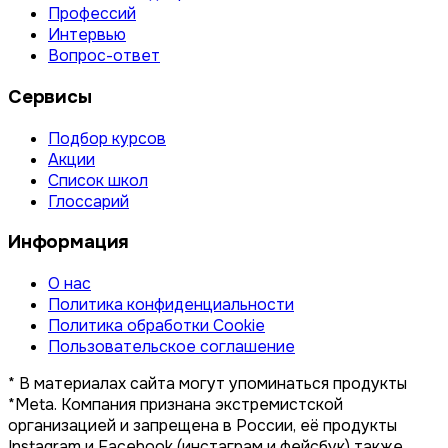
Профессий
Интервью
Вопрос-ответ
Сервисы
Подбор курсов
Акции
Список школ
Глоссарий
Информация
О нас
Политика конфиденциальности
Политика обработки Cookie
Пользовательское соглашение
* В материалах сайта могут упоминаться продукты
*Meta. Компания признана экстремистской
организацией и запрещена в России, её продукты
Instagram и Facebook (инстаграм и фейсбук) также