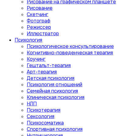
Рисование на графическом планшете
Рисование
Скетчинг
Фотограф
Режиссер
Иллюстратор
Психология
Психологическое консультирование
Когнитивно-поведенческая терапия
Коучинг
Гештальт-терапия
Арт-терапия
Детская психология
Психология отношений
Семейная психология
Клиническая психология
НЛП
Психотерапия
Сексология
Психосоматика
Спортивная психология
Нутрициология