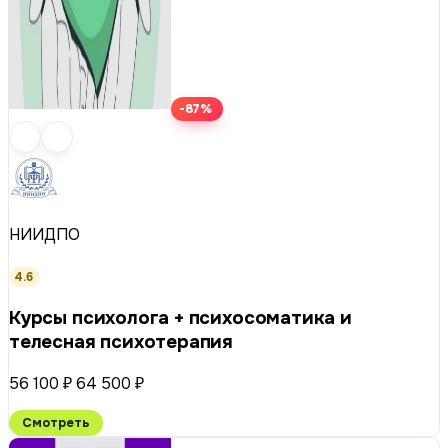
-87%
НИИДПО
4.6
Курсы психолога + психосоматика и
телесная психотерапия
56 100 ₽
64 500 ₽
Смотреть