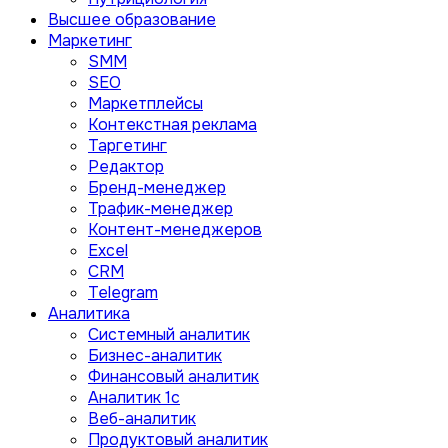
Высшее образование
Маркетинг
SMM
SEO
Маркетплейсы
Контекстная реклама
Таргетинг
Редактор
Бренд-менеджер
Трафик-менеджер
Контент-менеджеров
Excel
CRM
Telegram
Аналитика
Системный аналитик
Бизнес-аналитик
Финансовый аналитик
Aналитик 1с
Веб-аналитик
Продуктовый аналитик