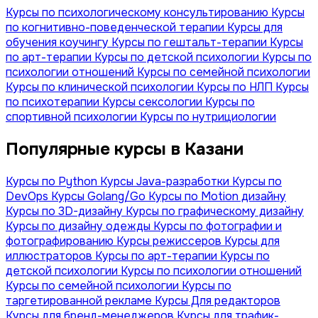
Курсы по психологическому консультированию
Курсы
по когнитивно-поведенческой терапии
Курсы для
обучения коучингу
Курсы по гештальт-терапии
Курсы
по арт-терапии
Курсы по детской психологии
Курсы по
психологии отношений
Курсы по семейной психологии
Курсы по клинической психологии
Курсы по НЛП
Курсы
по психотерапии
Курсы сексологии
Курсы по
спортивной психологии
Курсы по нутрициологии
Популярные курсы в Казани
Курсы по Python
Курсы Java-разработки
Курсы по
DevOps
Курсы Golang/Go
Курсы по Motion дизайну
Курсы по 3D-дизайну
Курсы по графическому дизайну
Курсы по дизайну одежды
Курсы по фотографии и
фотографированию
Курсы режиссеров
Курсы для
иллюстраторов
Курсы по арт-терапии
Курсы по
детской психологии
Курсы по психологии отношений
Курсы по семейной психологии
Курсы по
таргетированной рекламе
Курсы Для редакторов
Курсы для бренд-менеджеров
Курсы для трафик-