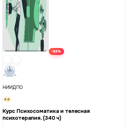
-83%
НИИДПО
4.6
Курс Психосоматика и телесная
психотерапия. (340 ч)