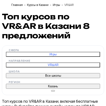
Главная
Курсы в Казани
Игры
VR&AR
Топ курсов по
VR&AR в Казани
8
предложений
СФЕРА
Игры
НАПРАВЛЕНИЕ
VR&AR
ШКОЛА
Все школы
РЕГИОН
Казань
Топ курсов по VR&AR в Казани, включая бесплатные