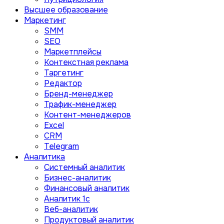
Высшее образование
Маркетинг
SMM
SEO
Маркетплейсы
Контекстная реклама
Таргетинг
Редактор
Бренд-менеджер
Трафик-менеджер
Контент-менеджеров
Excel
CRM
Telegram
Аналитика
Системный аналитик
Бизнес-аналитик
Финансовый аналитик
Aналитик 1с
Веб-аналитик
Продуктовый аналитик