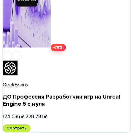
-76%
GeekBrains
ДО Профессия Разработчик игр на Unreal
Engine 5 с нуля
174 536 ₽
228 781 ₽
Смотреть