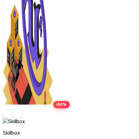
-50%
Skillbox