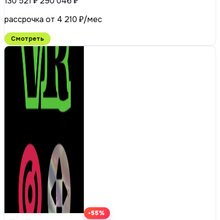
130 521 ₽
290 046 ₽
рассрочка от 4 210 ₽/мес
Смотреть
-55%