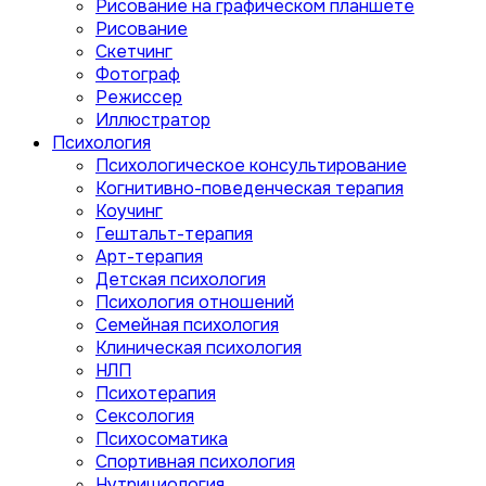
Рисование на графическом планшете
Рисование
Скетчинг
Фотограф
Режиссер
Иллюстратор
Психология
Психологическое консультирование
Когнитивно-поведенческая терапия
Коучинг
Гештальт-терапия
Арт-терапия
Детская психология
Психология отношений
Семейная психология
Клиническая психология
НЛП
Психотерапия
Сексология
Психосоматика
Спортивная психология
Нутрициология