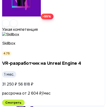
-55%
Узкая компетенция
Skillbox
4.75
VR-разработчик на Unreal Engine 4
1 мес.
31 250 ₽
56 818 ₽
рассрочка от 2 604 ₽/мес
Смотреть