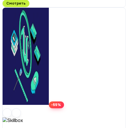
Смотреть
-55%