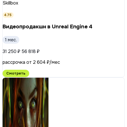
Skillbox
4.75
Видеопродакшн в Unreal Engine 4
1 мес.
31 250 ₽
56 818 ₽
рассрочка от 2 604 ₽/мес
Смотреть