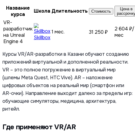
Название
Цена в
Школа
Длительность
Стоимость
курса
рассрочк
VR-
разработчик
2 604 ₽/
1 мес.
31 250 ₽
на Unreal
мес
Skillbox
Engine 4
Курсы VR/AR-разработки в Казани обучают созданию
приложений виртуальной и дополненной реальности.
VR – это полное погружение в виртуальный мир
(шлемы Meta Quest, HTC Vive). AR – наложение
цифровых объектов на реальный мир (смартфон или
AR-очки). Направление выходит далеко за пределы игр:
обучающие симуляторы, медицина, архитектура,
ритейл.
Где применяют VR/AR