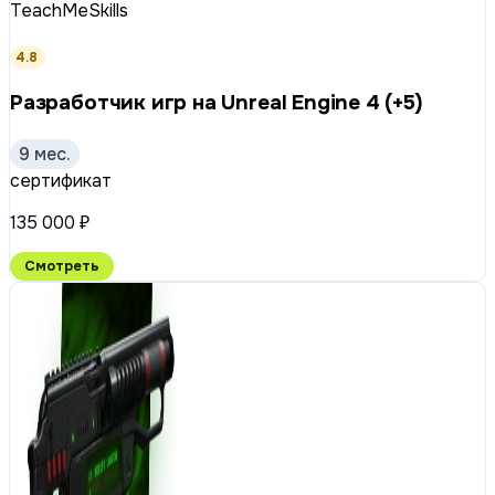
TeachMeSkills
4.8
Разработчик игр на Unreal Engine 4 (+5)
9 мес.
сертификат
135 000 ₽
Смотреть