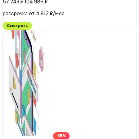
57 743 ₽
104 986 ₽
рассрочка от 4 812 ₽/мес
Смотреть
-55%