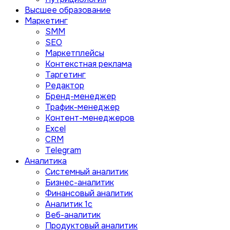
Высшее образование
Маркетинг
SMM
SEO
Маркетплейсы
Контекстная реклама
Таргетинг
Редактор
Бренд-менеджер
Трафик-менеджер
Контент-менеджеров
Excel
CRM
Telegram
Аналитика
Системный аналитик
Бизнес-аналитик
Финансовый аналитик
Aналитик 1с
Веб-аналитик
Продуктовый аналитик