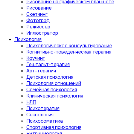
Рисование на графическом планшете
Рисование
Скетчинг
Фотограф
Режиссер
Иллюстратор
Психология
Психологическое консультирование
Когнитивно-поведенческая терапия
Коучинг
Гештальт-терапия
Арт-терапия
Детская психология
Психология отношений
Семейная психология
Клиническая психология
НЛП
Психотерапия
Сексология
Психосоматика
Спортивная психология
Нутрициология