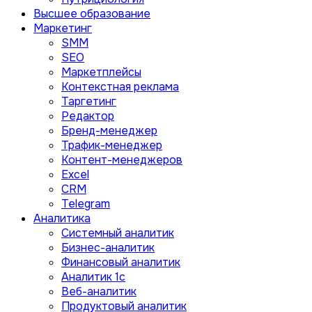
Высшее образование
Маркетинг
SMM
SEO
Маркетплейсы
Контекстная реклама
Таргетинг
Редактор
Бренд-менеджер
Трафик-менеджер
Контент-менеджеров
Excel
CRM
Telegram
Аналитика
Системный аналитик
Бизнес-аналитик
Финансовый аналитик
Aналитик 1с
Веб-аналитик
Продуктовый аналитик