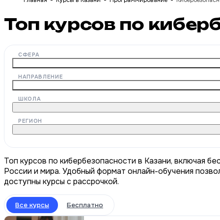
Главная
Курсы в Казани
Программирование
Кибербезопасн
Топ курсов по кибер
СФЕРА
НАПРАВЛЕНИЕ
ШКОЛА
РЕГИОН
Топ курсов по кибербезопасности в Казани, включая бе
России и мира. Удобный формат онлайн-обучения позвол
доступны курсы с рассрочкой.
Все курсы
Бесплатно