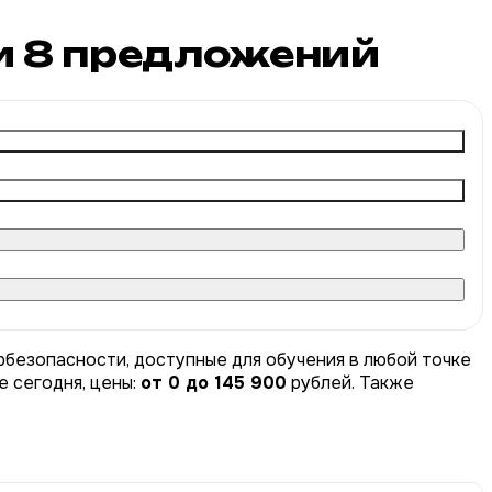
и
8
предложений
рбезопасности, доступные для обучения в любой точке
е сегодня, цены:
от 0 до 145 900
рублей. Также