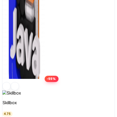
-55%
Skillbox
4.75