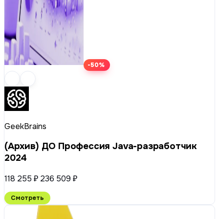
-50%
GeekBrains
(Архив) ДО Профессия Java-разработчик
2024
118 255 ₽
236 509 ₽
Смотреть