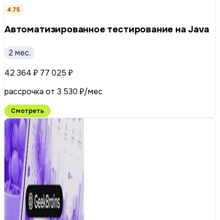
4.75
Автоматизиро­ван­ное тестирование на Java
2 мес.
42 364 ₽
77 025 ₽
рассрочка от 3 530 ₽/мес
Смотреть