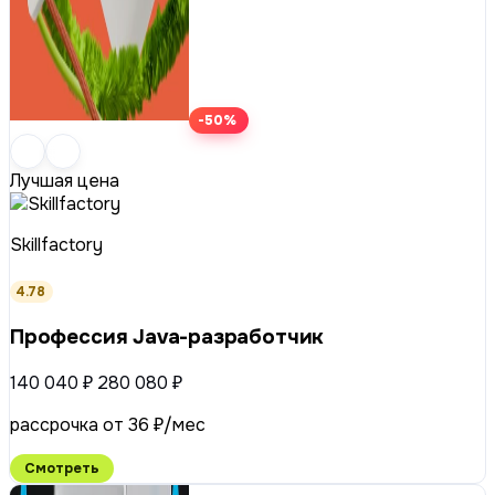
-50%
Лучшая цена
Skillfactory
4.78
Профессия Java-разработчик
140 040 ₽
280 080 ₽
рассрочка от 36 ₽/мес
Смотреть