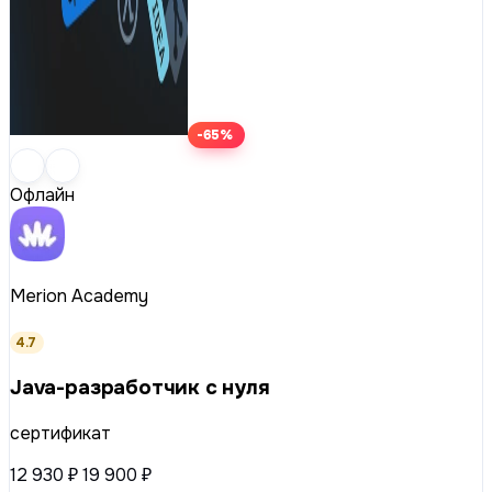
-65%
Офлайн
Merion Academy
4.7
Java-разработчик с нуля
сертификат
12 930 ₽
19 900 ₽