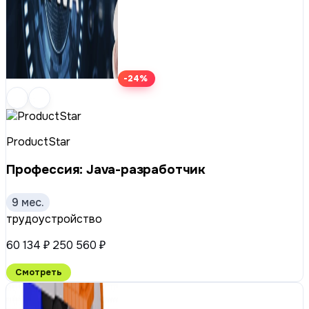
-24%
ProductStar
Профессия: Java-разработчик
9 мес.
трудоустройство
60 134 ₽
250 560 ₽
Смотреть