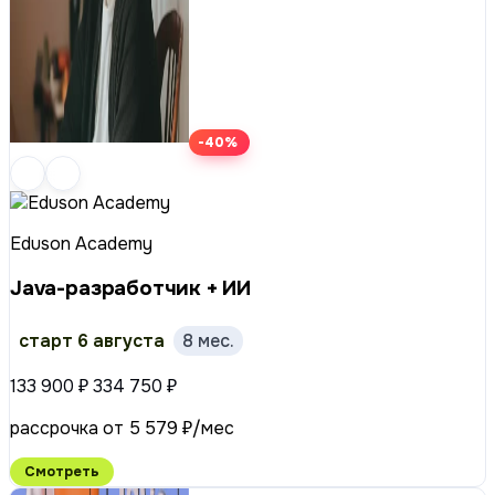
-40%
Eduson Academy
Java-разработчик + ИИ
старт 6 августа
8 мес.
133 900 ₽
334 750 ₽
рассрочка от 5 579 ₽/мес
Смотреть