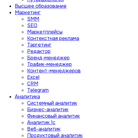
Высшее образование
Маркетинг
SMM
SEO
Маркетплейсы
Контекстная реклама
Таргетинг
Редактор
Бренд-менеджер
Трафик-менеджер
Контент-менеджеров
Excel
CRM
Telegram
Аналитика
Системный аналитик
Бизнес-аналитик
Финансовый аналитик
Aналитик 1с
Веб-аналитик
Продуктовый аналитик