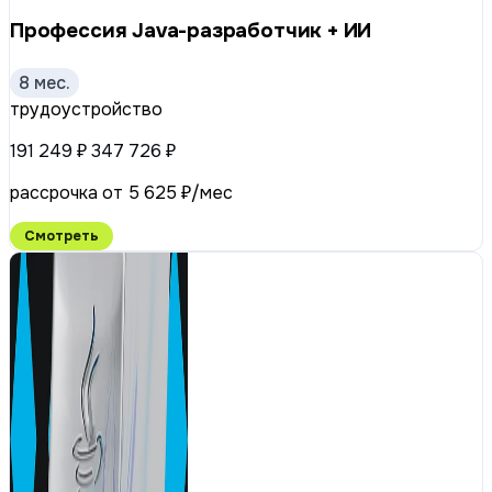
Профессия Java-разработчик + ИИ
8 мес.
трудоустройство
191 249 ₽
347 726 ₽
рассрочка от 5 625 ₽/мес
Смотреть