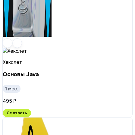
Хекслет
Основы Java
1 мес.
495 ₽
Смотреть