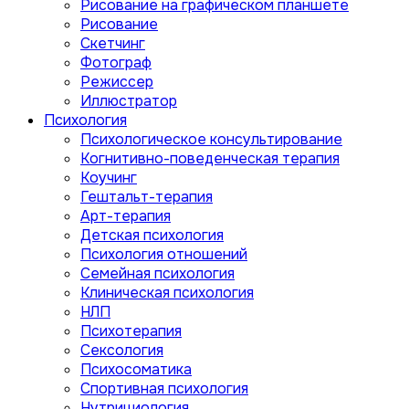
Рисование на графическом планшете
Рисование
Скетчинг
Фотограф
Режиссер
Иллюстратор
Психология
Психологическое консультирование
Когнитивно-поведенческая терапия
Коучинг
Гештальт-терапия
Арт-терапия
Детская психология
Психология отношений
Семейная психология
Клиническая психология
НЛП
Психотерапия
Сексология
Психосоматика
Спортивная психология
Нутрициология