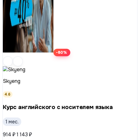
-80%
Skyeng
4.6
Курс английского с носителем языка
1 мес.
914 ₽
1 143 ₽