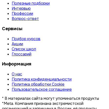
Полезные подборки
Интервью
Профессии
Вопрос-ответ
Сервисы
Подбор курсов
Акции
Список школ
Глоссарий
Информация
О нас
Политика конфиденциальности
Политика обработки Cookie
Пользовательское соглашение
* В материалах сайта могут упоминаться продукты
*Meta. Компания признана экстремистской
организацией и запрещена в России, её продукты