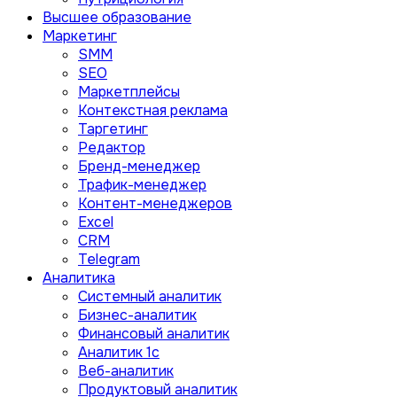
Высшее образование
Маркетинг
SMM
SEO
Маркетплейсы
Контекстная реклама
Таргетинг
Редактор
Бренд-менеджер
Трафик-менеджер
Контент-менеджеров
Excel
CRM
Telegram
Аналитика
Системный аналитик
Бизнес-аналитик
Финансовый аналитик
Aналитик 1с
Веб-аналитик
Продуктовый аналитик