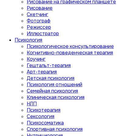
Рисование на графическом планшете
Рисование
Скетчинг
Фотограф
Режиссер
Иллюстратор
Психология
Психологическое консультирование
Когнитивно-поведенческая терапия
Коучинг
Гештальт-терапия
Арт-терапия
Детская психология
Психология отношений
Семейная психология
Клиническая психология
НЛП
Психотерапия
Сексология
Психосоматика
Спортивная психология
Нутрициология