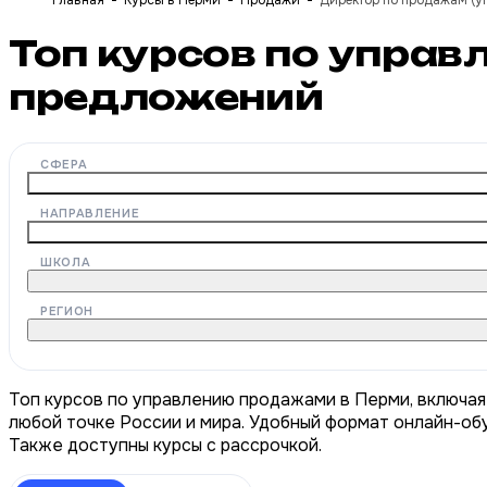
Главная
Курсы в Перми
Продажи
Директор по продажам (
Топ курсов по упра
предложений
СФЕРА
НАПРАВЛЕНИЕ
ШКОЛА
РЕГИОН
Топ курсов по управлению продажами в Перми, включая
любой точке России и мира. Удобный формат онлайн-обу
Также доступны курсы с рассрочкой.