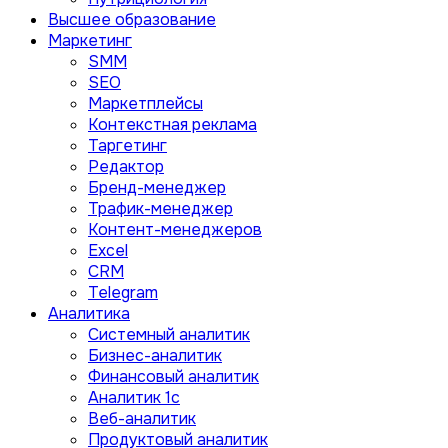
Высшее образование
Маркетинг
SMM
SEO
Маркетплейсы
Контекстная реклама
Таргетинг
Редактор
Бренд-менеджер
Трафик-менеджер
Контент-менеджеров
Excel
CRM
Telegram
Аналитика
Системный аналитик
Бизнес-аналитик
Финансовый аналитик
Aналитик 1с
Веб-аналитик
Продуктовый аналитик