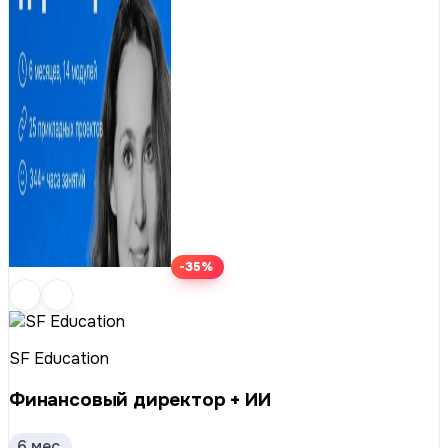
-35%
SF Education
Финансовый директор + ИИ
6 мес.