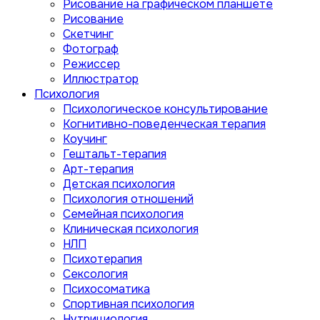
Рисование на графическом планшете
Рисование
Скетчинг
Фотограф
Режиссер
Иллюстратор
Психология
Психологическое консультирование
Когнитивно-поведенческая терапия
Коучинг
Гештальт-терапия
Арт-терапия
Детская психология
Психология отношений
Семейная психология
Клиническая психология
НЛП
Психотерапия
Сексология
Психосоматика
Спортивная психология
Нутрициология