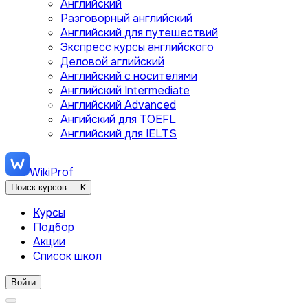
Английский
Разговорный английский
Английский для путешествий
Экспресс курсы английского
Деловой аглийский
Английский с носителями
Английский Intermediate
Английский Advanced
Ангийский для TOEFL
Английский для IELTS
WikiProf
Поиск курсов...
K
Курсы
Подбор
Акции
Список школ
Войти