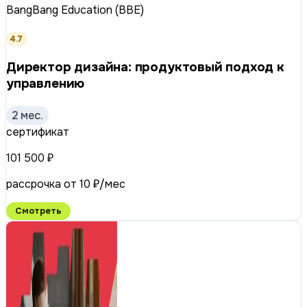
BangBang Education (BBE)
4.7
Директор дизайна: продуктовый подход к
управлению
2 мес.
сертификат
101 500 ₽
рассрочка от 10 ₽/мес
Смотреть