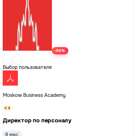
-50%
Выбор пользователя
Moskow Business Academy
4.8
Директор по персоналу
8 мес.