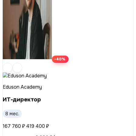
-40%
Eduson Academy
ИТ-директор
8 мес.
167 760 ₽
419 400 ₽