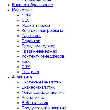
Высшее образование
Маркетинг
SMM
SEO
Маркетплейсы
Контекстная реклама
Таргетинг
Редактор
Бренд-менеджер
Трафик-менеджер
Контент-менеджеров
Excel
CRM
Telegram
Аналитика
Системный аналитик
Бизнес-аналитик
Финансовый аналитик
Aналитик 1с
Веб-аналитик
Продуктовый аналитик