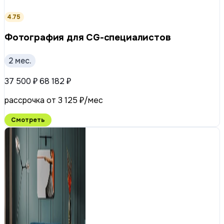
4.75
Фотография для CG-специалистов
2 мес.
37 500 ₽
68 182 ₽
рассрочка от 3 125 ₽/мес
Смотреть