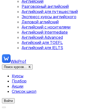
Английский
Разговорный английский
Английский для путешествий
Экспресс курсы английского
Деловой аглийский
Английский с носителями
Английский Intermediate
Английский Advanced
Ангийский для TOEFL
Английский для IELTS
WikiProf
Поиск курсов...
K
Курсы
Подбор
Акции
Список школ
Войти