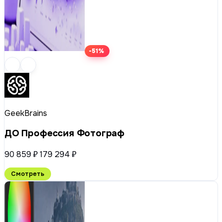
-51%
GeekBrains
ДО Профессия Фотограф
90 859 ₽
179 294 ₽
Смотреть