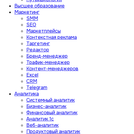
Высшее образование
Маркетинг
SMM
SEO
Маркетплейсы
Контекстная реклама
Таргетинг
Редактор
Бренд-менеджер
Трафик-менеджер
Контент-менеджеров
Excel
CRM
Telegram
Аналитика
Системный аналитик
Бизнес-аналитик
Финансовый аналитик
Aналитик 1с
Веб-аналитик
Продуктовый аналитик