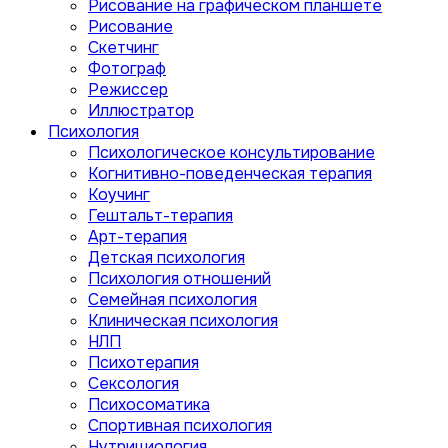
Рисование на графическом планшете
Рисование
Скетчинг
Фотограф
Режиссер
Иллюстратор
Психология
Психологическое консультирование
Когнитивно-поведенческая терапия
Коучинг
Гештальт-терапия
Арт-терапия
Детская психология
Психология отношений
Семейная психология
Клиническая психология
НЛП
Психотерапия
Сексология
Психосоматика
Спортивная психология
Нутрициология