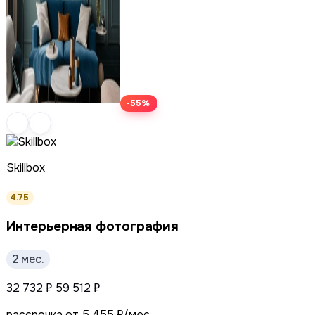
-55%
Skillbox
4.75
Интерьерная фотография
2 мес.
32 732 ₽
59 512 ₽
рассрочка от 5 455 ₽/мес