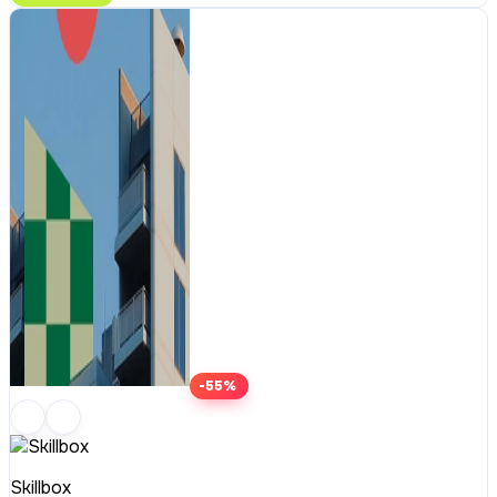
-55%
Skillbox