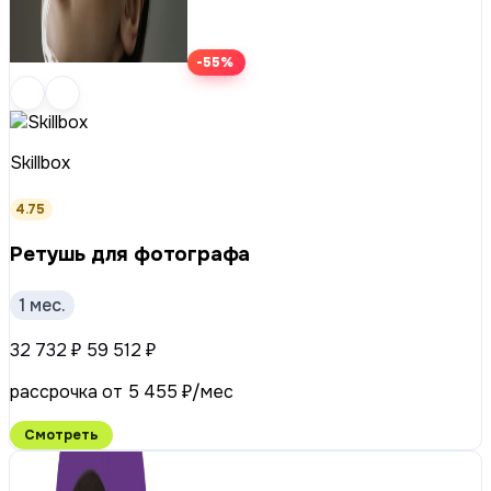
-55%
Skillbox
4.75
Ретушь для фотографа
1 мес.
32 732 ₽
59 512 ₽
рассрочка от 5 455 ₽/мес
Смотреть