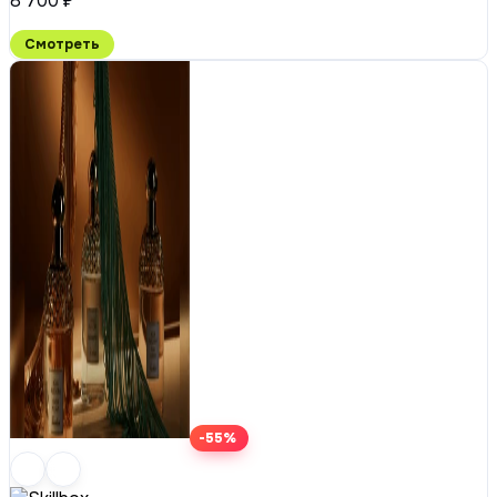
8 700 ₽
Смотреть
-55%