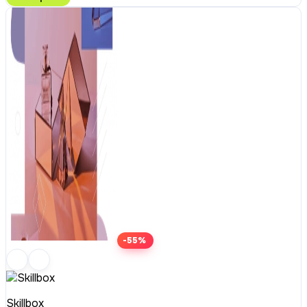
-55%
Skillbox