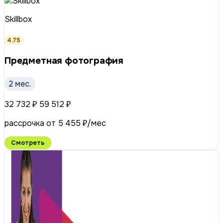
Skillbox
4.75
Предметная фотография
2 мес.
32 732 ₽
59 512 ₽
рассрочка от 5 455 ₽/мес
Смотреть