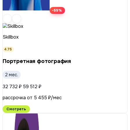
-55%
Skillbox
4.75
Портретная фотография
2 мес.
32 732 ₽
59 512 ₽
рассрочка от 5 455 ₽/мес
Смотреть