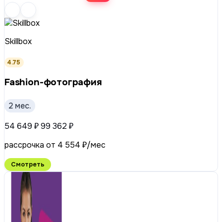
Skillbox
4.75
Fashion-фотография
2 мес.
54 649 ₽
99 362 ₽
рассрочка от 4 554 ₽/мес
Смотреть