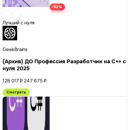
-52%
Лучший с нуля
GeekBrains
(Архив) ДО Профессия Разработчик на C++ с
нуля 2025
128 017 ₽
247 675 ₽
Смотреть