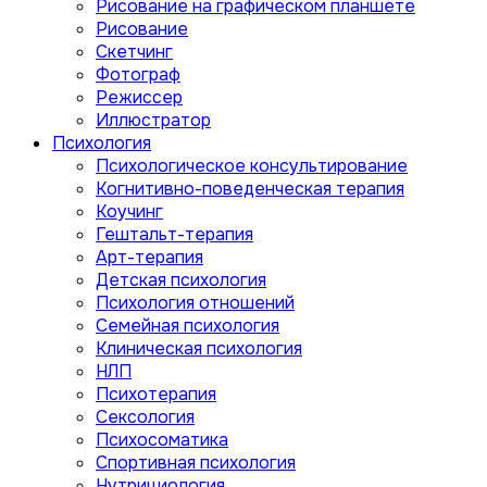
Рисование на графическом планшете
Рисование
Скетчинг
Фотограф
Режиссер
Иллюстратор
Психология
Психологическое консультирование
Когнитивно-поведенческая терапия
Коучинг
Гештальт-терапия
Арт-терапия
Детская психология
Психология отношений
Семейная психология
Клиническая психология
НЛП
Психотерапия
Сексология
Психосоматика
Спортивная психология
Нутрициология