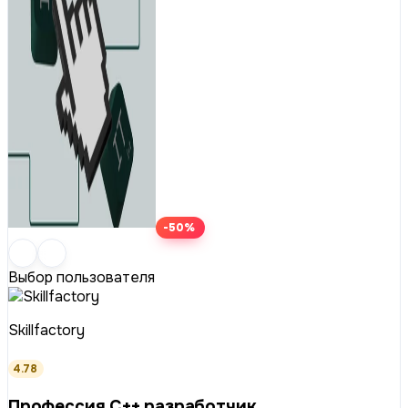
-50%
Выбор пользователя
Skillfactory
4.78
Профессия C++ разработчик