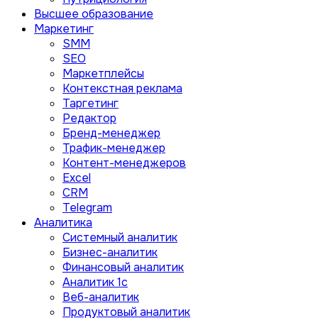
Высшее образование
Маркетинг
SMM
SEO
Маркетплейсы
Контекстная реклама
Таргетинг
Редактор
Бренд-менеджер
Трафик-менеджер
Контент-менеджеров
Excel
CRM
Telegram
Аналитика
Системный аналитик
Бизнес-аналитик
Финансовый аналитик
Aналитик 1с
Веб-аналитик
Продуктовый аналитик