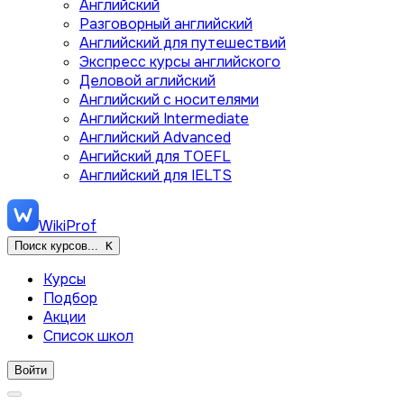
Английский
Разговорный английский
Английский для путешествий
Экспресс курсы английского
Деловой аглийский
Английский с носителями
Английский Intermediate
Английский Advanced
Ангийский для TOEFL
Английский для IELTS
WikiProf
Поиск курсов...
K
Курсы
Подбор
Акции
Список школ
Войти