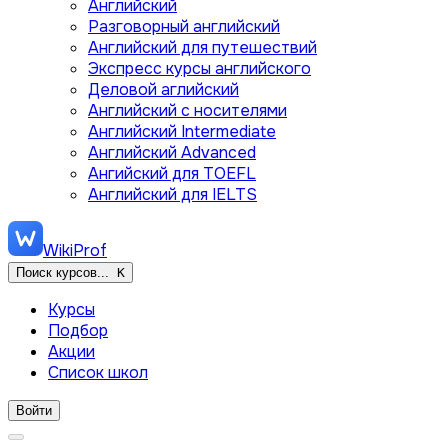
Английский
Разговорный английский
Английский для путешествий
Экспресс курсы английского
Деловой аглийский
Английский с носителями
Английский Intermediate
Английский Advanced
Ангийский для TOEFL
Английский для IELTS
WikiProf
Поиск курсов...
K
Курсы
Подбор
Акции
Список школ
Войти