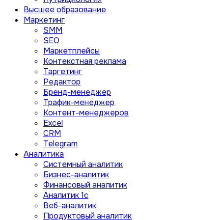
Высшее образование
Маркетинг
SMM
SEO
Маркетплейсы
Контекстная реклама
Таргетинг
Редактор
Бренд-менеджер
Трафик-менеджер
Контент-менеджеров
Excel
CRM
Telegram
Аналитика
Системный аналитик
Бизнес-аналитик
Финансовый аналитик
Aналитик 1с
Веб-аналитик
Продуктовый аналитик