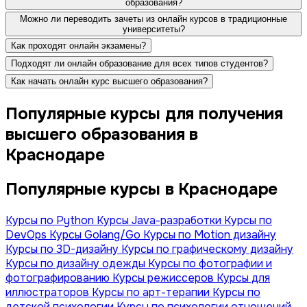
образования?
Можно ли переводить зачеты из онлайн курсов в традиционные
университеты?
Как проходят онлайн экзамены?
Подходят ли онлайн образование для всех типов студентов?
Как начать онлайн курс высшего образования?
Популярные курсы для получения
высшего образования в
Краснодаре
Популярные курсы в Краснодаре
Курсы по Python
Курсы Java-разработки
Курсы по
DevOps
Курсы Golang/Go
Курсы по Motion дизайну
Курсы по 3D-дизайну
Курсы по графическому дизайну
Курсы по дизайну одежды
Курсы по фотографии и
фотографированию
Курсы режиссеров
Курсы для
иллюстраторов
Курсы по арт-терапии
Курсы по
детской психологии
Курсы по психологии отношений