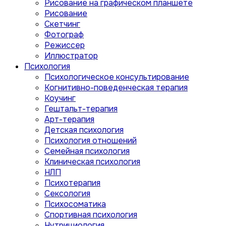
Рисование на графическом планшете
Рисование
Скетчинг
Фотограф
Режиссер
Иллюстратор
Психология
Психологическое консультирование
Когнитивно-поведенческая терапия
Коучинг
Гештальт-терапия
Арт-терапия
Детская психология
Психология отношений
Семейная психология
Клиническая психология
НЛП
Психотерапия
Сексология
Психосоматика
Спортивная психология
Нутрициология