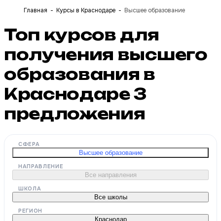
Главная
Курсы в Краснодаре
Высшее образование
Топ курсов для
получения высшего
образования в
Краснодаре
3
предложения
СФЕРА
Высшее образование
НАПРАВЛЕНИЕ
Все направления
ШКОЛА
Все школы
РЕГИОН
Краснодар