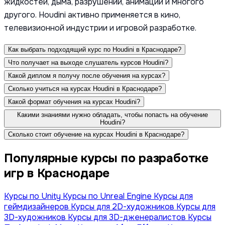
жидкостей, дыма, разрушений, анимации и многого
другого. Houdini активно применяется в кино,
телевизионной индустрии и игровой разработке.
Как выбрать подходящий курс по Houdini в Краснодаре?
Что получает на выходе слушатель курсов Houdini?
Какой диплом я получу после обучения на курсах?
Сколько учиться на курсах Houdini в Краснодаре?
Какой формат обучения на курсах Houdini?
Какими знаниями нужно обладать, чтобы попасть на обучение
Houdini?
Сколько стоит обучение на курсах Houdini в Краснодаре?
Популярные курсы по разработке
игр в Краснодаре
Курсы по Unity
Курсы по Unreal Engine
Курсы для
геймдизайнеров
Курсы для 2D-художников
Курсы для
3D-художников
Курсы для 3D-дженералистов
Курсы