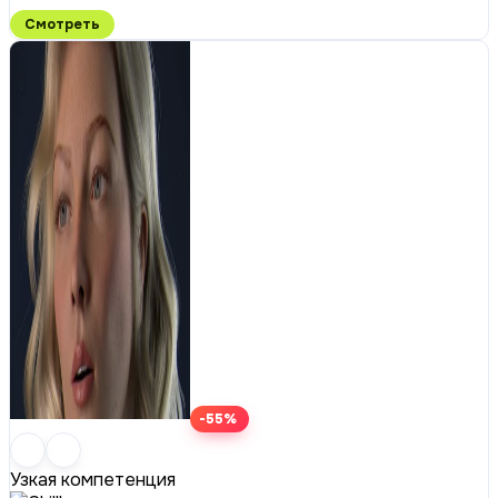
Смотреть
-55%
Узкая компетенция