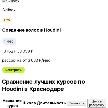
Skillbox
4.75
Создание волос в Houdini
1 мес.
18 182 ₽
33 059 ₽
рассрочка от 3 030 ₽/мес
Смотреть
Сравнение лучших курсов по
Houdini в Краснодаре
Название
Цена в
Школа
Длительность
Стоимость
курса
рассрочку