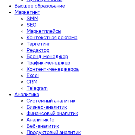
Высшее образование
Маркетинг
SMM
SEO
Маркетплейсы
Контекстная реклама
Таргетинг
Редактор
Бренд-менеджер
Трафик-менеджер
Контент-менеджеров
Excel
CRM
Telegram
Аналитика
Системный аналитик
Бизнес-аналитик
Финансовый аналитик
Aналитик 1с
Веб-аналитик
Продуктовый аналитик