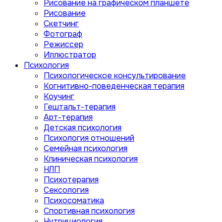
Рисование на графическом планшете
Рисование
Скетчинг
Фотограф
Режиссер
Иллюстратор
Психология
Психологическое консультирование
Когнитивно-поведенческая терапия
Коучинг
Гештальт-терапия
Арт-терапия
Детская психология
Психология отношений
Семейная психология
Клиническая психология
НЛП
Психотерапия
Сексология
Психосоматика
Спортивная психология
Нутрициология