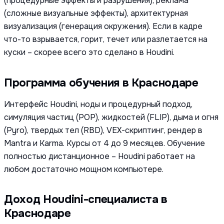
(процедурные эффекты и разрушения), реклама
(сложные визуальные эффекты), архитектурная
визуализация (генерация окружения). Если в кадре
что-то взрывается, горит, течет или разлетается на
куски – скорее всего это сделано в Houdini.
Программа обучения в Краснодаре
Интерфейс Houdini, ноды и процедурный подход,
симуляция частиц (POP), жидкостей (FLIP), дыма и огня
(Pyro), твердых тел (RBD), VEX-скриптинг, рендер в
Mantra и Karma. Курсы от 4 до 9 месяцев. Обучение
полностью дистанционное – Houdini работает на
любом достаточно мощном компьютере.
Доход Houdini-специалиста в
Краснодаре