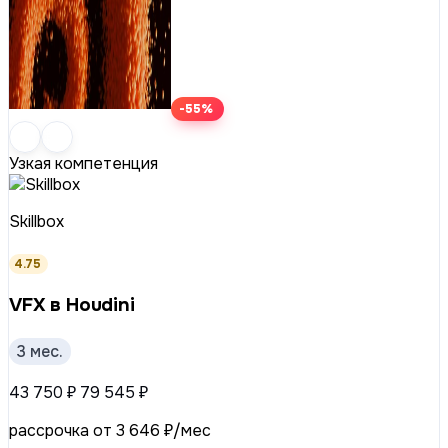
-55%
Узкая компетенция
Skillbox
4.75
VFX в Houdini
3 мес.
43 750 ₽
79 545 ₽
рассрочка от 3 646 ₽/мес