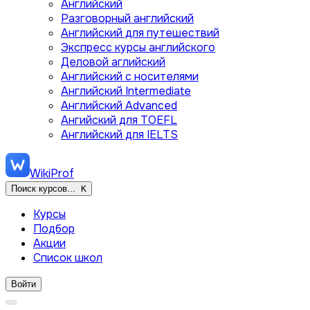
Английский
Разговорный английский
Английский для путешествий
Экспресс курсы английского
Деловой аглийский
Английский с носителями
Английский Intermediate
Английский Advanced
Ангийский для TOEFL
Английский для IELTS
WikiProf
Поиск курсов...
K
Курсы
Подбор
Акции
Список школ
Войти