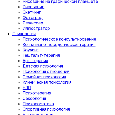
Рисование на графическом планшете
Рисование
Скетчинг
Фотограф
Режиссер
Иллюстратор
Психология
Психологическое консультирование
Когнитивно-поведенческая терапия
Коучинг
Гештальт-терапия
Арт-терапия
Детская психология
Психология отношений
Семейная психология
Клиническая психология
НЛП
Психотерапия
Сексология
Психосоматика
Спортивная психология
Нутрициология