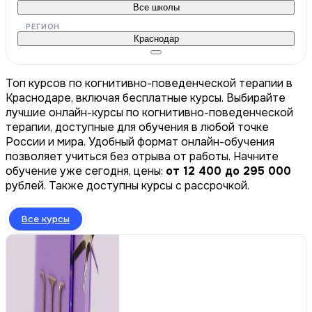
Все школы
РЕГИОН
Краснодар
Топ курсов по когнитивно-поведенческой терапии в
Краснодаре, включая бесплатные курсы. Выбирайте
лучшие онлайн-курсы по когнитивно-поведенческой
терапии, доступные для обучения в любой точке
России и мира. Удобный формат онлайн-обучения
позволяет учиться без отрыва от работы. Начните
обучение уже сегодня, цены:
от 12 400 до 295 000
рублей. Также доступны курсы с рассрочкой.
Все курсы