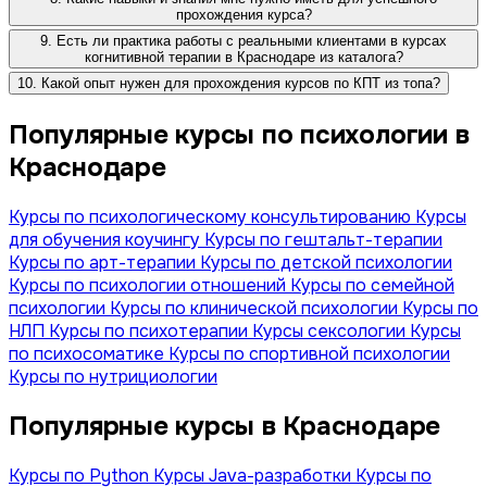
прохождения курса?
9. Есть ли практика работы с реальными клиентами в курсах
когнитивной терапии в Краснодаре из каталога?
10. Какой опыт нужен для прохождения курсов по КПТ из топа?
Популярные курсы по психологии в
Краснодаре
Курсы по психологическому консультированию
Курсы
для обучения коучингу
Курсы по гештальт-терапии
Курсы по арт-терапии
Курсы по детской психологии
Курсы по психологии отношений
Курсы по семейной
психологии
Курсы по клинической психологии
Курсы по
НЛП
Курсы по психотерапии
Курсы сексологии
Курсы
по психосоматике
Курсы по спортивной психологии
Курсы по нутрициологии
Популярные курсы в Краснодаре
Курсы по Python
Курсы Java-разработки
Курсы по