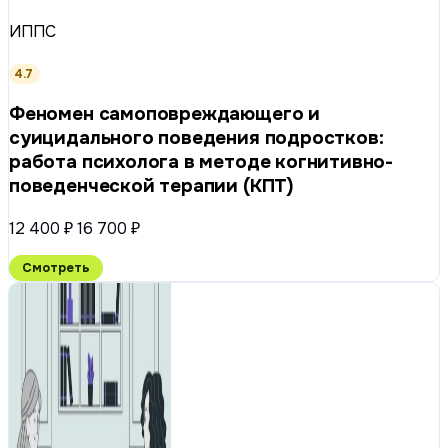
ИППС
4.7
Феномен самоповреждающего и
суицидального поведения подростков:
работа психолога в методе когнитивно-
поведенческой терапии (КПТ)
12 400 ₽
16 700 ₽
Смотреть