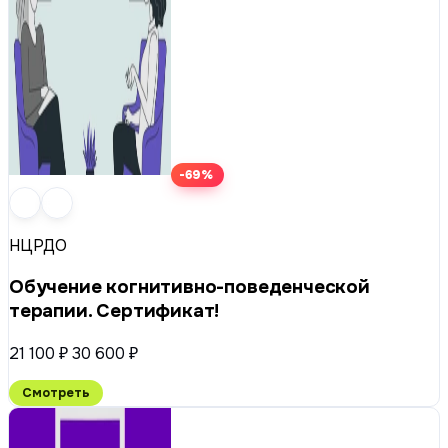
-69%
НЦРДО
Обучение когнитивно-поведенческой
терапии. Сертификат!
21 100 ₽
30 600 ₽
Смотреть