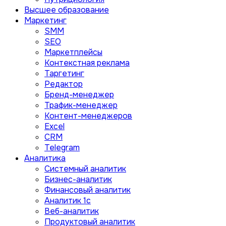
Высшее образование
Маркетинг
SMM
SEO
Маркетплейсы
Контекстная реклама
Таргетинг
Редактор
Бренд-менеджер
Трафик-менеджер
Контент-менеджеров
Excel
CRM
Telegram
Аналитика
Системный аналитик
Бизнес-аналитик
Финансовый аналитик
Aналитик 1с
Веб-аналитик
Продуктовый аналитик