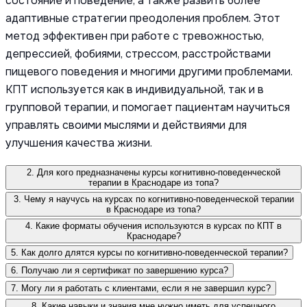
состояние и поведение, а также развить более
адаптивные стратегии преодоления проблем. Этот
метод эффективен при работе с тревожностью,
депрессией, фобиями, стрессом, расстройствами
пищевого поведения и многими другими проблемами.
КПТ используется как в индивидуальной, так и в
групповой терапии, и помогает пациентам научиться
управлять своими мыслями и действиями для
улучшения качества жизни.
2. Для кого предназначены курсы когнитивно-поведенческой
терапии в Краснодаре из топа?
3. Чему я научусь на курсах по когнитивно-поведенческой терапии
в Краснодаре из топа?
4. Какие форматы обучения используются в курсах по КПТ в
Краснодаре?
5. Как долго длятся курсы по когнитивно-поведенческой терапии?
6. Получаю ли я сертификат по завершению курса?
7. Могу ли я работать с клиентами, если я не завершил курс?
8. Какие навыки и знания мне нужно иметь для успешного