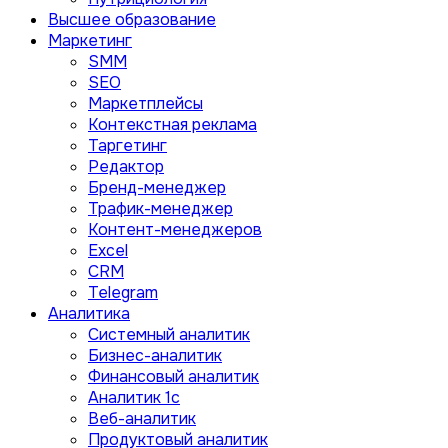
Высшее образование
Маркетинг
SMM
SEO
Маркетплейсы
Контекстная реклама
Таргетинг
Редактор
Бренд-менеджер
Трафик-менеджер
Контент-менеджеров
Excel
CRM
Telegram
Аналитика
Системный аналитик
Бизнес-аналитик
Финансовый аналитик
Aналитик 1с
Веб-аналитик
Продуктовый аналитик