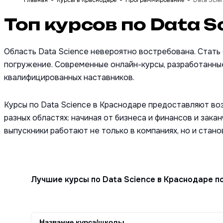
Главная
Курсы в Краснодаре
Программирование
Data Scie
Топ курсов по Data S
Область Data Science невероятно востребована. Стать
погружение. Современные онлайн-курсы, разработанные
квалифицированных наставников.
Курсы по Data Science в Краснодаре предоставляют во
разных областях: начиная от бизнеса и финансов и зак
выпускники работают не только в компаниях, но и стан
Лучшие курсы по Data Science в Краснодаре п
Название курса/школы 