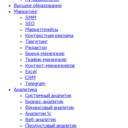
Высшее образование
Маркетинг
SMM
SEO
Маркетплейсы
Контекстная реклама
Таргетинг
Редактор
Бренд-менеджер
Трафик-менеджер
Контент-менеджеров
Excel
CRM
Telegram
Аналитика
Системный аналитик
Бизнес-аналитик
Финансовый аналитик
Aналитик 1с
Веб-аналитик
Продуктовый аналитик