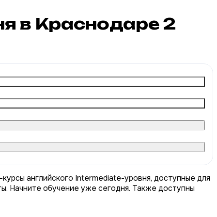
вня в Краснодаре
2
-курсы английского Intermediate-уровня, доступные для
ты. Начните обучение уже сегодня. Также доступны