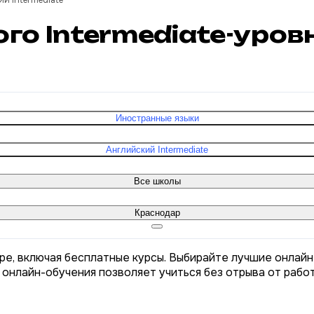
й Intermediate
ого Intermediate-уро
Иностранные языки
Английский Intermediate
Все школы
Краснодар
аре, включая бесплатные курсы. Выбирайте лучшие онлайн
 онлайн-обучения позволяет учиться без отрыва от рабо