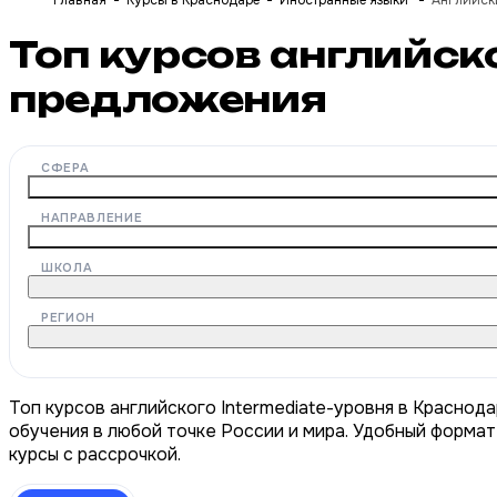
Главная
Курсы в Краснодаре
Иностранные языки
Английски
Топ курсов английск
предложения
СФЕРА
НАПРАВЛЕНИЕ
ШКОЛА
РЕГИОН
Топ курсов английского Intermediate-уровня в Краснод
обучения в любой точке России и мира. Удобный формат
курсы с рассрочкой.