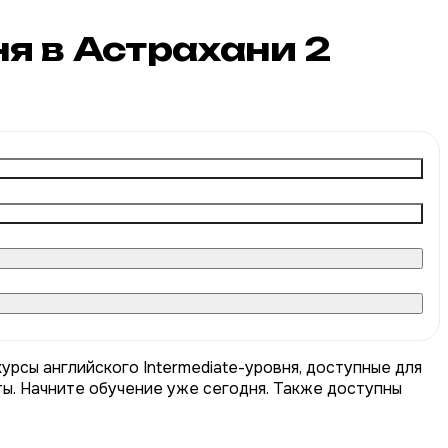
ня в Астрахани
2
урсы английского Intermediate-уровня, доступные для
ты. Начните обучение уже сегодня. Также доступны