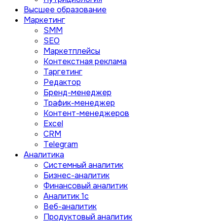
Высшее образование
Маркетинг
SMM
SEO
Маркетплейсы
Контекстная реклама
Таргетинг
Редактор
Бренд-менеджер
Трафик-менеджер
Контент-менеджеров
Excel
CRM
Telegram
Аналитика
Системный аналитик
Бизнес-аналитик
Финансовый аналитик
Aналитик 1с
Веб-аналитик
Продуктовый аналитик