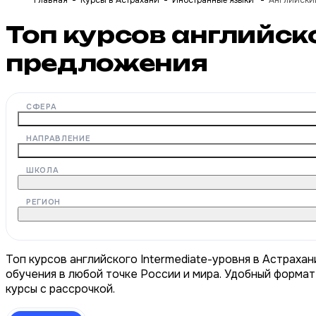
Главная
Курсы в Астрахани
Иностранные языки
Английский
Топ курсов английск
предложения
СФЕРА
НАПРАВЛЕНИЕ
ШКОЛА
РЕГИОН
Топ курсов английского Intermediate-уровня в Астрахан
обучения в любой точке России и мира. Удобный формат
курсы с рассрочкой.