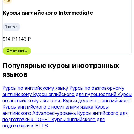
4.6
Курсы английского Intermediate
1 мес.
914 ₽
1 143 ₽
Смотреть
Популярные курсы иностранных
языков
Курсы по английскому языку
Курсы по разговорному
английскому
Курсы аглийского для путешествий
Курсы
по английскому экспресс
Курсы делового английского
Курсы английского с носителями языка
Курсы
английского Advanced-уровень
Курсы ангийского для
подготовки к TOEFL
Курсы английского для
подготовки к IELTS