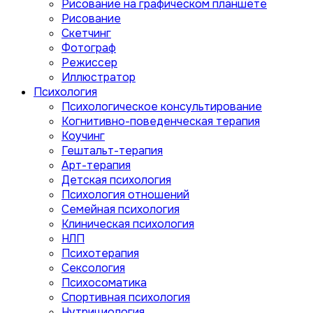
Рисование на графическом планшете
Рисование
Скетчинг
Фотограф
Режиссер
Иллюстратор
Психология
Психологическое консультирование
Когнитивно-поведенческая терапия
Коучинг
Гештальт-терапия
Арт-терапия
Детская психология
Психология отношений
Семейная психология
Клиническая психология
НЛП
Психотерапия
Сексология
Психосоматика
Спортивная психология
Нутрициология