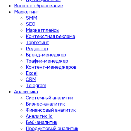
Высшее образование
Маркетинг
SMM
SEO
Маркетплейсы
Контекстная реклама
Таргетинг
Редактор
Бренд-менеджер
Трафик-менеджер
Контент-менеджеров
Excel
CRM
Telegram
Аналитика
Системный аналитик
Бизнес-аналитик
Финансовый аналитик
Aналитик 1с
Веб-аналитик
Продуктовый аналитик