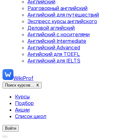
Английский
Разговорный английский
Английский для путешествий
Экспресс курсы английского
Деловой аглийский
Английский с носителями
Английский Intermediate
Английский Advanced
Ангийский для TOEFL
Английский для IELTS
WikiProf
Поиск курсов...
K
Курсы
Подбор
Акции
Список школ
Войти