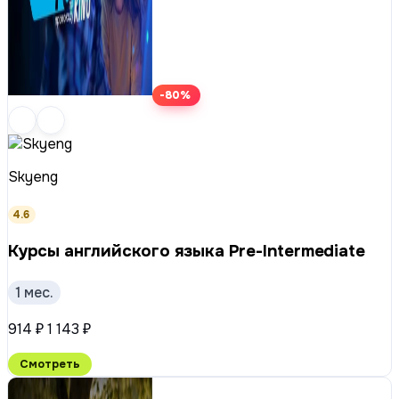
-80%
Skyeng
4.6
Курсы английского языка Pre-Intermediate
1 мес.
914 ₽
1 143 ₽
Смотреть