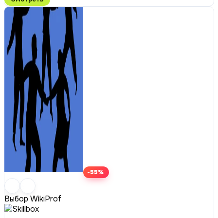
-55%
Выбор WikiProf