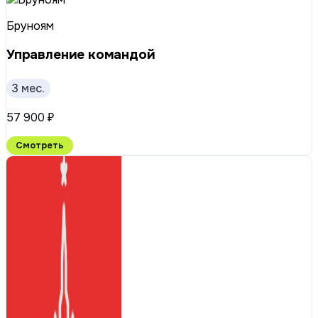
Бруноям
Управление командой
3 мес.
57 900 ₽
Смотреть