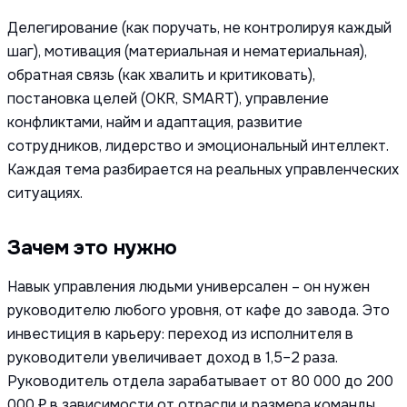
Делегирование (как поручать, не контролируя каждый
шаг), мотивация (материальная и нематериальная),
обратная связь (как хвалить и критиковать),
постановка целей (OKR, SMART), управление
конфликтами, найм и адаптация, развитие
сотрудников, лидерство и эмоциональный интеллект.
Каждая тема разбирается на реальных управленческих
ситуациях.
Зачем это нужно
Навык управления людьми универсален – он нужен
руководителю любого уровня, от кафе до завода. Это
инвестиция в карьеру: переход из исполнителя в
руководители увеличивает доход в 1,5–2 раза.
Руководитель отдела зарабатывает от 80 000 до 200
000 ₽ в зависимости от отрасли и размера команды.