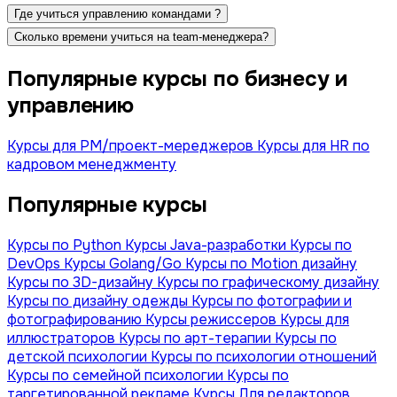
Где учиться управлению командами ?
Сколько времени учиться на team-менеджера?
Популярные курсы по бизнесу и
управлению
Курсы для PM/проект-мереджеров
Курсы для HR по
кадровом менеджменту
Популярные курсы
Курсы по Python
Курсы Java-разработки
Курсы по
DevOps
Курсы Golang/Go
Курсы по Motion дизайну
Курсы по 3D-дизайну
Курсы по графическому дизайну
Курсы по дизайну одежды
Курсы по фотографии и
фотографированию
Курсы режиссеров
Курсы для
иллюстраторов
Курсы по арт-терапии
Курсы по
детской психологии
Курсы по психологии отношений
Курсы по семейной психологии
Курсы по
таргетированной рекламе
Курсы Для редакторов