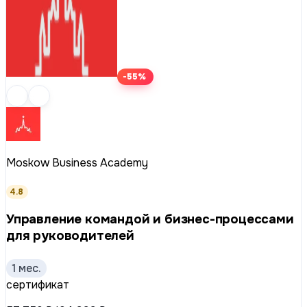
-55%
Moskow Business Academy
4.8
Управление командой и бизнес-процессами
для руководителей
1 мес.
сертификат