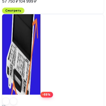
57 750 ₽
104 999 ₽
Смотреть
-55%