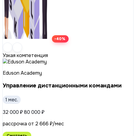
-40%
Узкая компетенция
Eduson Academy
Управление дистанционными командами
1 мес.
32 000 ₽
80 000 ₽
рассрочка от 2 666 ₽/мес
Смотреть