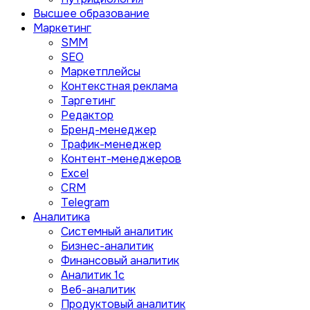
Высшее образование
Маркетинг
SMM
SEO
Маркетплейсы
Контекстная реклама
Таргетинг
Редактор
Бренд-менеджер
Трафик-менеджер
Контент-менеджеров
Excel
CRM
Telegram
Аналитика
Системный аналитик
Бизнес-аналитик
Финансовый аналитик
Aналитик 1с
Веб-аналитик
Продуктовый аналитик