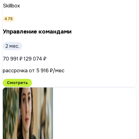
Skillbox
4.75
Управление командами
2 мес.
70 991 ₽
129 074 ₽
рассрочка от 5 916 ₽/мес
Смотреть