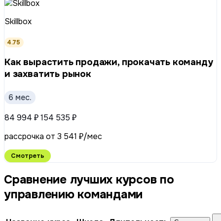
Skillbox
4.75
Как вырастить продажи, прокачать команду
и захватить рынок
6 мес.
84 994 ₽
154 535 ₽
рассрочка от 3 541 ₽/мес
Смотреть
Сравнение лучших курсов по
управлению командами