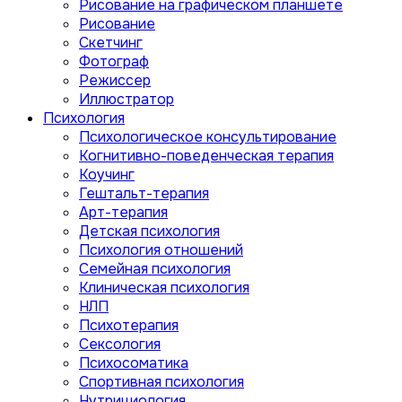
Рисование на графическом планшете
Рисование
Скетчинг
Фотограф
Режиссер
Иллюстратор
Психология
Психологическое консультирование
Когнитивно-поведенческая терапия
Коучинг
Гештальт-терапия
Арт-терапия
Детская психология
Психология отношений
Семейная психология
Клиническая психология
НЛП
Психотерапия
Сексология
Психосоматика
Спортивная психология
Нутрициология