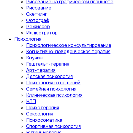
Рисование на графическом планшете
Рисование
Скетчинг
Фотограф
Режиссер
Иллюстратор
Психология
Психологическое консультирование
Когнитивно-поведенческая терапия
Коучинг
Гештальт-терапия
Арт-терапия
Детская психология
Психология отношений
Семейная психология
Клиническая психология
НЛП
Психотерапия
Сексология
Психосоматика
Спортивная психология
Нутрициология