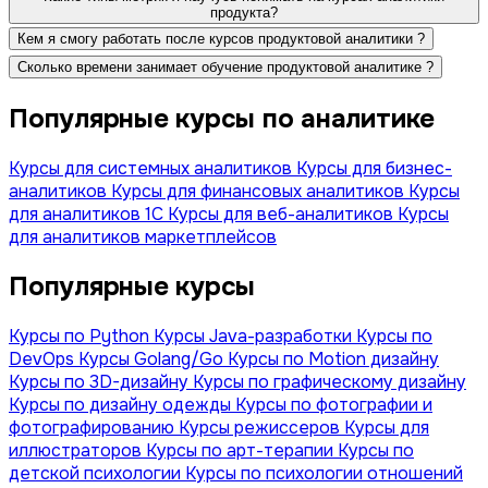
продукта?
Кем я смогу работать после курсов продуктовой аналитики ?
Сколько времени занимает обучение продуктовой аналитике ?
Популярные курсы по аналитике
Курсы для системных аналитиков
Курсы для бизнес-
аналитиков
Курсы для финансовых аналитиков
Курсы
для аналитиков 1C
Курсы для веб-аналитиков
Курсы
для аналитиков маркетплейсов
Популярные курсы
Курсы по Python
Курсы Java-разработки
Курсы по
DevOps
Курсы Golang/Go
Курсы по Motion дизайну
Курсы по 3D-дизайну
Курсы по графическому дизайну
Курсы по дизайну одежды
Курсы по фотографии и
фотографированию
Курсы режиссеров
Курсы для
иллюстраторов
Курсы по арт-терапии
Курсы по
детской психологии
Курсы по психологии отношений