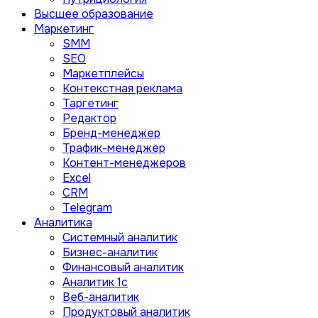
Высшее образование
Маркетинг
SMM
SEO
Маркетплейсы
Контекстная реклама
Таргетинг
Редактор
Бренд-менеджер
Трафик-менеджер
Контент-менеджеров
Excel
CRM
Telegram
Аналитика
Системный аналитик
Бизнес-аналитик
Финансовый аналитик
Aналитик 1с
Веб-аналитик
Продуктовый аналитик