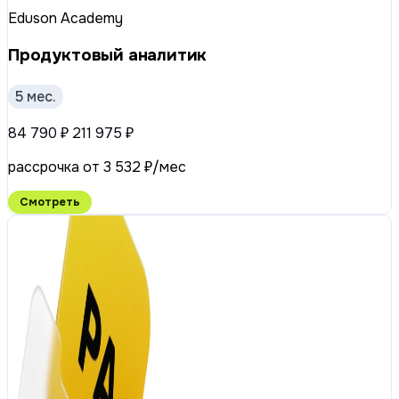
Eduson Academy
Продуктовый аналитик
5 мес.
84 790 ₽
211 975 ₽
рассрочка от 3 532 ₽/мес
Смотреть