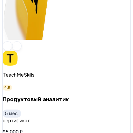
TeachMeSkills
4.8
Продуктовый аналитик
5 мес.
сертификат
95 000 ₽