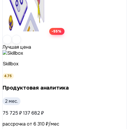
-55%
Лучшая цена
Skillbox
4.75
Продуктовая аналитика
2 мес.
75 725 ₽
137 682 ₽
рассрочка от 6 310 ₽/мес