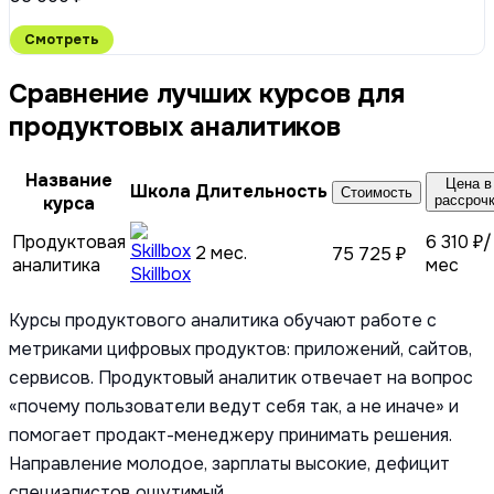
Смотреть
Сравнение лучших курсов для
продуктовых аналитиков
Название
Цена в
Школа
Длительность
Стоимость
курса
рассроч
Продуктовая
6 310 ₽/
2 мес.
75 725 ₽
аналитика
мес
Skillbox
Курсы продуктового аналитика обучают работе с
метриками цифровых продуктов: приложений, сайтов,
сервисов. Продуктовый аналитик отвечает на вопрос
«почему пользователи ведут себя так, а не иначе» и
помогает продакт-менеджеру принимать решения.
Направление молодое, зарплаты высокие, дефицит
специалистов ощутимый.