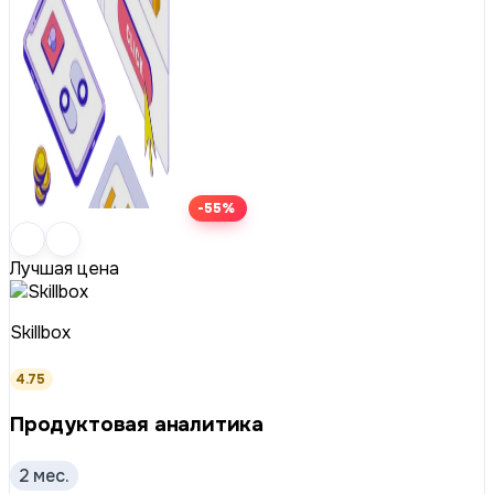
-55%
Лучшая цена
Skillbox
4.75
Продуктовая аналитика
2 мес.