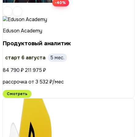
-40%
Eduson Academy
Продуктовый аналитик
старт 6 августа
5 мес.
84 790 ₽
211 975 ₽
рассрочка от 3 532 ₽/мес
Смотреть