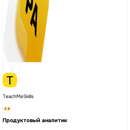
TeachMeSkills
4.8
Продуктовый аналитик