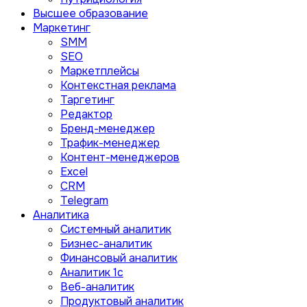
Высшее образование
Маркетинг
SMM
SEO
Маркетплейсы
Контекстная реклама
Таргетинг
Редактор
Бренд-менеджер
Трафик-менеджер
Контент-менеджеров
Excel
CRM
Telegram
Аналитика
Системный аналитик
Бизнес-аналитик
Финансовый аналитик
Aналитик 1с
Веб-аналитик
Продуктовый аналитик