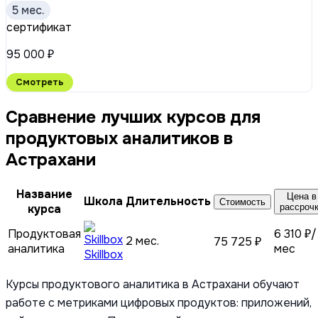
5 мес.
сертификат
95 000 ₽
Смотреть
Сравнение лучших курсов для
продуктовых аналитиков в
Астрахани
Название
Цена в
Школа
Длительность
Стоимость
курса
рассроч
Продуктовая
6 310 ₽/
2 мес.
75 725 ₽
аналитика
мес
Skillbox
Курсы продуктового аналитика в Астрахани обучают
работе с метриками цифровых продуктов: приложений,