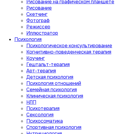
Рисование на графическом планшете
Рисование
Скетчинг
Фотограф
Режиссер
Иллюстратор
Психология
Психологическое консультирование
Когнитивно-поведенческая терапия
Коучинг
Гештальт-терапия
Арт-терапия
Детская психология
Психология отношений
Семейная психология
Клиническая психология
НЛП
Психотерапия
Сексология
Психосоматика
Спортивная психология
Нутрициология