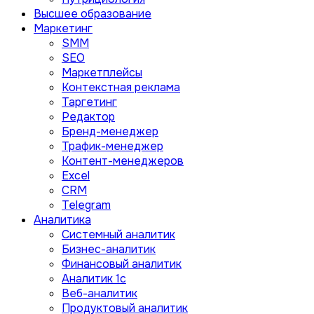
Высшее образование
Маркетинг
SMM
SEO
Маркетплейсы
Контекстная реклама
Таргетинг
Редактор
Бренд-менеджер
Трафик-менеджер
Контент-менеджеров
Excel
CRM
Telegram
Аналитика
Системный аналитик
Бизнес-аналитик
Финансовый аналитик
Aналитик 1с
Веб-аналитик
Продуктовый аналитик