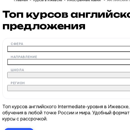
Главная
Курсы в Ижевске
Иностранные языки
Английский I
Топ курсов английск
предложения
СФЕРА
НАПРАВЛЕНИЕ
ШКОЛА
РЕГИОН
Топ курсов английского Intermediate-уровня в Ижевске
обучения в любой точке России и мира. Удобный формат
курсы с рассрочкой.