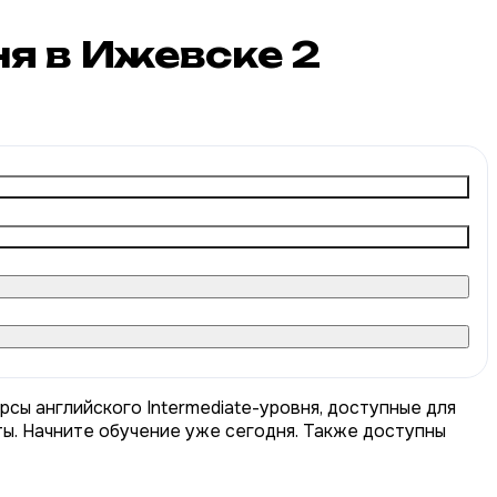
ня в Ижевске
2
рсы английского Intermediate-уровня, доступные для
ты. Начните обучение уже сегодня. Также доступны