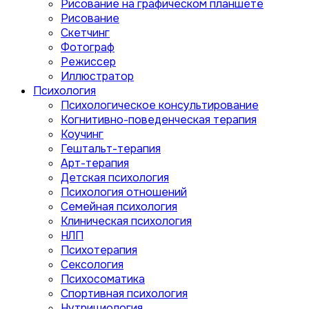
Рисование на графическом планшете
Рисование
Скетчинг
Фотограф
Режиссер
Иллюстратор
Психология
Психологическое консультирование
Когнитивно-поведенческая терапия
Коучинг
Гештальт-терапия
Арт-терапия
Детская психология
Психология отношений
Семейная психология
Клиническая психология
НЛП
Психотерапия
Сексология
Психосоматика
Спортивная психология
Нутрициология