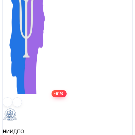
-81%
НИИДПО