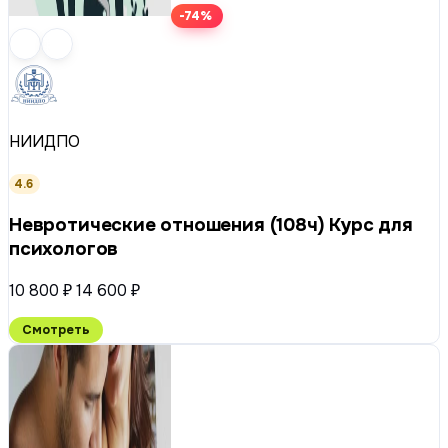
-74%
НИИДПО
4.6
Невротические отношения (108ч) Курс для
психологов
10 800 ₽
14 600 ₽
Смотреть