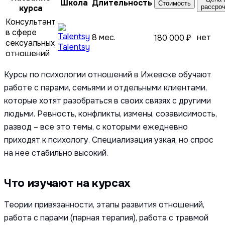
Школа
Длительность
Стоимость
курса
рассро
Консультант
в сфере
8 мес.
нет
180 000 ₽
сексуальных
Talentsy
отношений
Курсы по психологии отношений в Ижевске обучают
работе с парами, семьями и отдельными клиентами,
которые хотят разобраться в своих связях с другими
людьми. Ревность, конфликты, измены, созависимость,
развод – все это темы, с которыми ежедневно
приходят к психологу. Специализация узкая, но спрос
на нее стабильно высокий.
Что изучают на курсах
Теории привязанности, этапы развития отношений,
работа с парами (парная терапия), работа с травмой