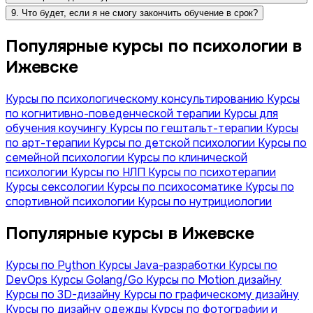
9. Что будет, если я не смогу закончить обучение в срок?
Популярные курсы по психологии в
Ижевске
Курсы по психологическому консультированию
Курсы
по когнитивно-поведенческой терапии
Курсы для
обучения коучингу
Курсы по гештальт-терапии
Курсы
по арт-терапии
Курсы по детской психологии
Курсы по
семейной психологии
Курсы по клинической
психологии
Курсы по НЛП
Курсы по психотерапии
Курсы сексологии
Курсы по психосоматике
Курсы по
спортивной психологии
Курсы по нутрициологии
Популярные курсы в Ижевске
Курсы по Python
Курсы Java-разработки
Курсы по
DevOps
Курсы Golang/Go
Курсы по Motion дизайну
Курсы по 3D-дизайну
Курсы по графическому дизайну
Курсы по дизайну одежды
Курсы по фотографии и