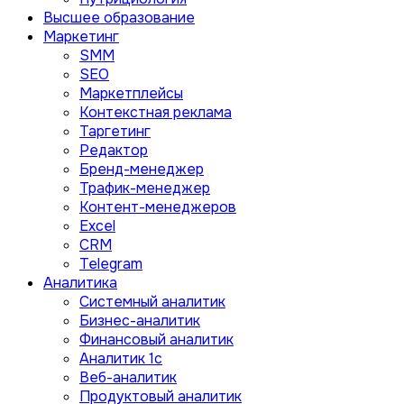
Высшее образование
Маркетинг
SMM
SEO
Маркетплейсы
Контекстная реклама
Таргетинг
Редактор
Бренд-менеджер
Трафик-менеджер
Контент-менеджеров
Excel
CRM
Telegram
Аналитика
Системный аналитик
Бизнес-аналитик
Финансовый аналитик
Aналитик 1с
Веб-аналитик
Продуктовый аналитик