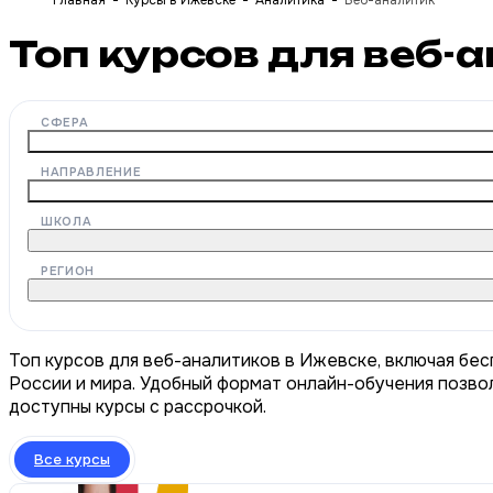
Главная
Курсы в Ижевске
Аналитика
Веб-аналитик
Топ курсов для веб-
СФЕРА
НАПРАВЛЕНИЕ
ШКОЛА
РЕГИОН
Топ курсов для веб-аналитиков в Ижевске, включая бес
России и мира. Удобный формат онлайн-обучения позвол
доступны курсы с рассрочкой.
Все курсы