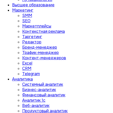
Высшее образование
Маркетинг
SMM
SEO
Маркетплейсы
Контекстная реклама
Таргетинг
Редактор
Бренд-менеджер
Трафик-менеджер
Контент-менеджеров
Excel
CRM
Telegram
Аналитика
Системный аналитик
Бизнес-аналитик
Финансовый аналитик
Aналитик 1с
Веб-аналитик
Продуктовый аналитик