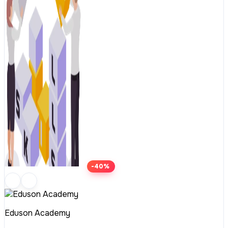
-40%
Eduson Academy