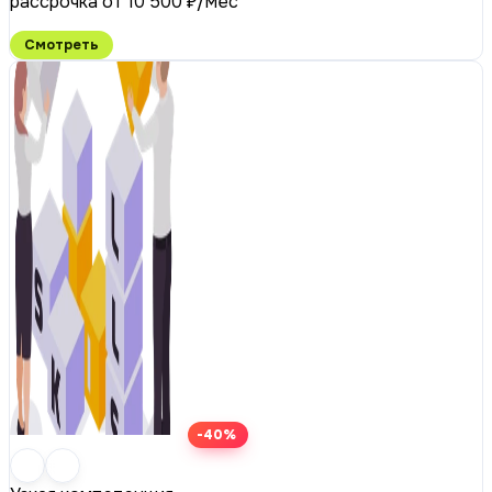
рассрочка от 10 500 ₽/мес
Смотреть
-40%