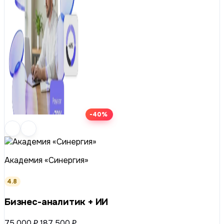
-40%
Академия «Синергия»
4.8
Бизнес-аналитик + ИИ
75 000 ₽
187 500 ₽