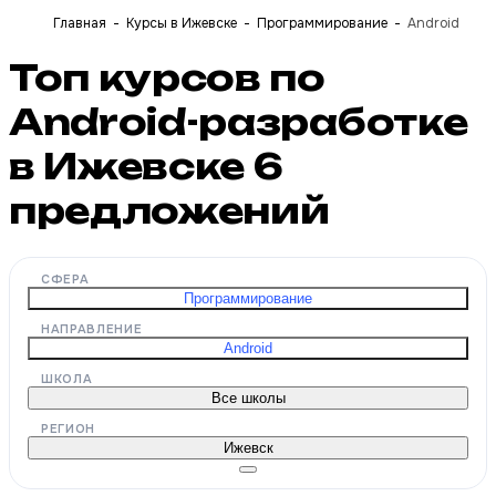
Главная
Курсы в Ижевске
Программирование
Android
Топ курсов по
Android-разработке
в Ижевске
6
предложений
СФЕРА
Программирование
НАПРАВЛЕНИЕ
Android
ШКОЛА
Все школы
РЕГИОН
Ижевск