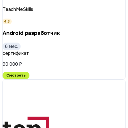
TeachMeSkills
4.8
Android разработчик
6 мес.
сертификат
90 000 ₽
Смотреть