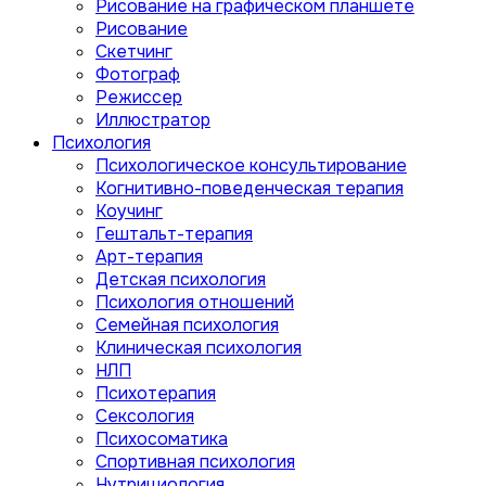
Рисование на графическом планшете
Рисование
Скетчинг
Фотограф
Режиссер
Иллюстратор
Психология
Психологическое консультирование
Когнитивно-поведенческая терапия
Коучинг
Гештальт-терапия
Арт-терапия
Детская психология
Психология отношений
Семейная психология
Клиническая психология
НЛП
Психотерапия
Сексология
Психосоматика
Спортивная психология
Нутрициология