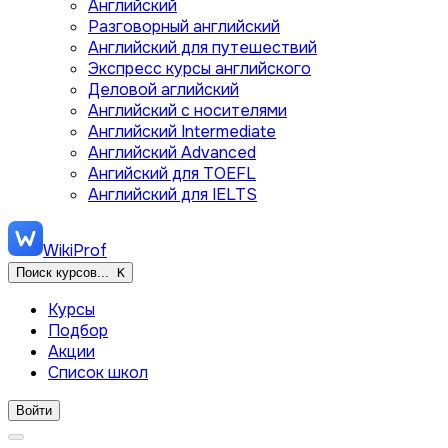
Английский
Разговорный английский
Английский для путешествий
Экспресс курсы английского
Деловой аглийский
Английский с носителями
Английский Intermediate
Английский Advanced
Ангийский для TOEFL
Английский для IELTS
WikiProf
Поиск курсов...
K
Курсы
Подбор
Акции
Список школ
Войти