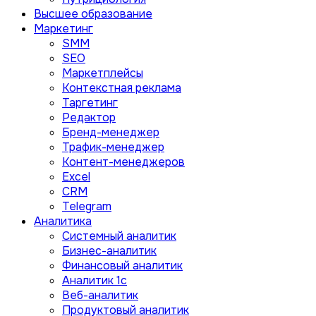
Высшее образование
Маркетинг
SMM
SEO
Маркетплейсы
Контекстная реклама
Таргетинг
Редактор
Бренд-менеджер
Трафик-менеджер
Контент-менеджеров
Excel
CRM
Telegram
Аналитика
Системный аналитик
Бизнес-аналитик
Финансовый аналитик
Aналитик 1с
Веб-аналитик
Продуктовый аналитик