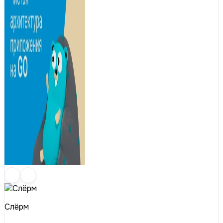
Слёрм