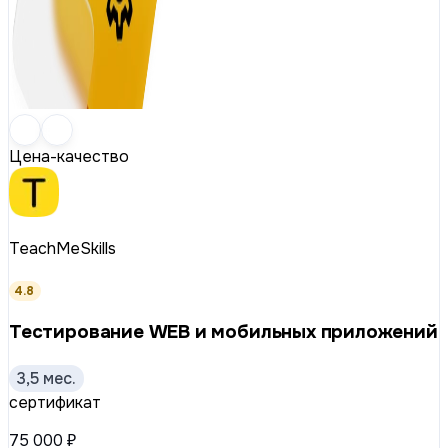
Цена-качество
TeachMeSkills
4.8
Тестирование WEB и мобильных приложений
3,5 мес.
сертификат
75 000 ₽