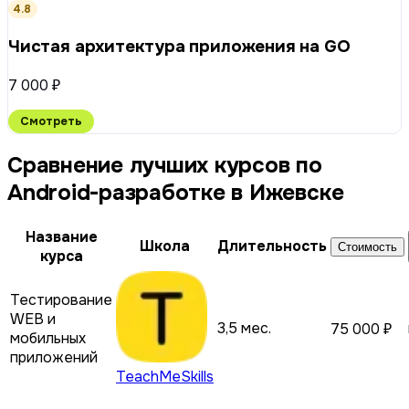
4.8
Чистая архитектура приложения на GO
7 000 ₽
Смотреть
Сравнение лучших курсов по
Android-разработке в Ижевске
Название
Школа
Длительность
Стоимость
курса
Тестирование
WEB и
3,5 мес.
75 000 ₽
мобильных
приложений
TeachMeSkills